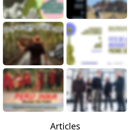
En savoir plus
En savoir plus
En savoir plus
En savoir plus
En savoir plus
En savoir plus
Articles