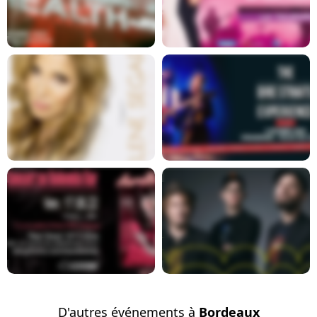
En savoir plus
En savoir plus
En savoir plus
En savoir plus
En savoir plus
En savoir plus
D'autres événements à
Bordeaux