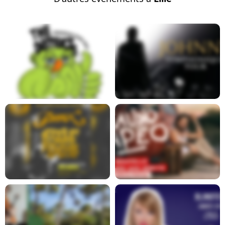
Report
En savoir plus
En savoir plus
En savoir plus
En savoir plus