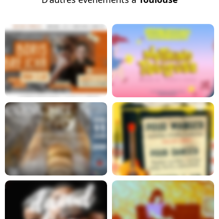
Report
En savoir plus
En savoir plus
En savoir plus
En savoir plus