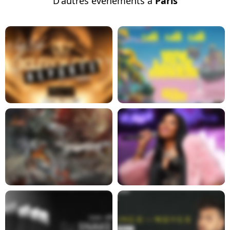
D'autres événements à
Paris
Report
En savoir plus
En savoir plus
En savoir plus
En savoir plus