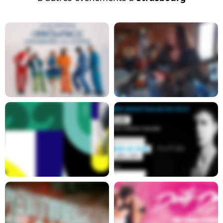
Report
En savoir plus
En savoir plus
En savoir plus
En savoir plus