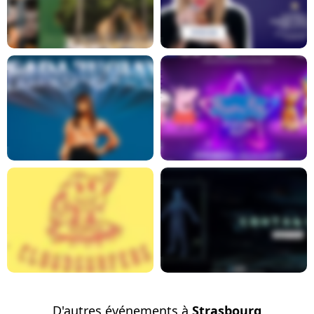
En savoir plus
En savoir plus
En savoir plus
En savoir plus
En savoir plus
En savoir plus
D'autres événements à
Strasbourg