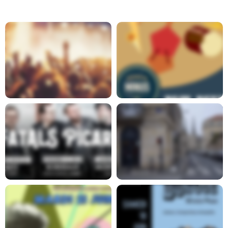
Report
En savoir plus
En savoir plus
En savoir plus
En savoir plus