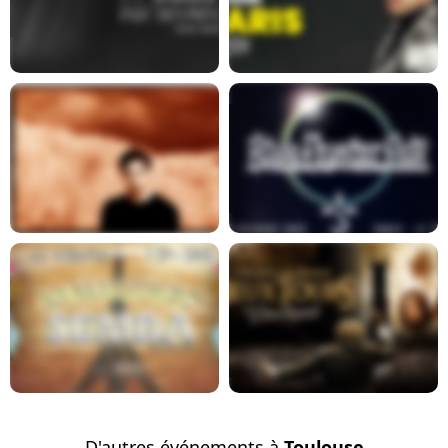
En savoir plus
En savoir plus
En savoir plus
En savoir plus
En savoir plus
En savoir plus
D'autres événements à
Toulouse