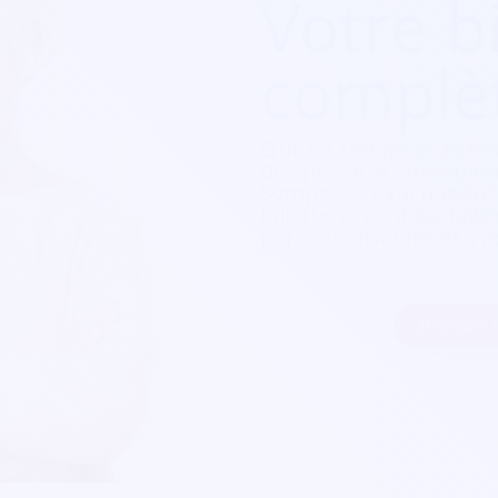
Votre bi
complè
Que ça soit pour
un fes
de spectacle, une soirée
Sympa est exactement c
billetterie sont parfait
personnalisables et s'a
Inscrire