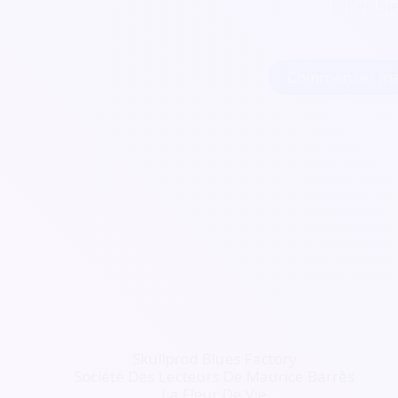
billet b
Commencer ma
Skullprod Blues Factory
Société Des Lecteurs De Maurice Barrès
La Fleur De Vie