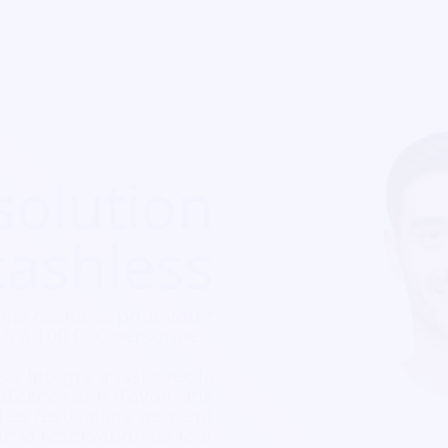
solution
cashless
ons cashless pour votre
e 10 à 100 000 personnes.
 s’intègre aussi avec la
e d’accès afin d’avoir une
 Les festivaliers peuvent
e la réservation de leur