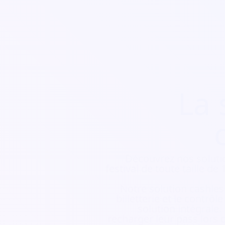
La 
Découvrez nos soluti
festival de toute taille d
Notre solution cashless
billetterie et le contrôl
solution intégrale.
recharger leur pass lors d