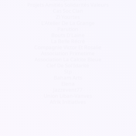
Projets Amitiés Solidarités Valeurs
Cas Soc Clan
Zi Yourtes
L'Atelier De La Grange
Parution
Bouts D'Laine
La Belle Récré
Compagnie Victor Et Rosalie
Association Primetime
Association La Calcite Bleue
Clef De Sol'Idarité
Stp
Baham Arts
Elena
Jazzevent77
Union Liban-Vanves
Afrik Initiatives