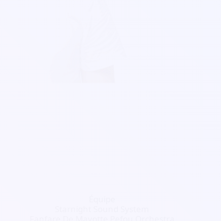
Équipe
Starnight Sound System
Fanfare De Mayotte Pefou Orchestra