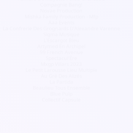
Compagnie Bang!
Novae Production
Mishka Family Production - Mfp
Aaa Events
La Confrerie Des Grognards D'Alexandre Varenne
Sigma Musique
L'Escargot Bleu
Artymed En Archipel
99 French Avenue
Spectacul'Ère
Mxgp Villars 2023
Le Petit Larousse Lieu Multiple
Au Gré Des Alizés
La Partida
Beaulieu Tous Ensemble
Blue Pulp
Collectif Capsule