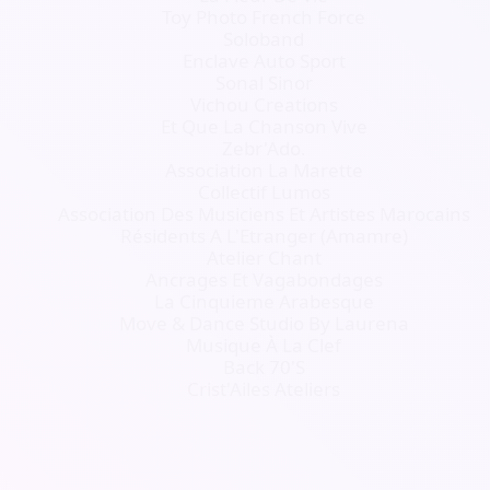
Toy Photo French Force
Soloband
Enclave Auto Sport
Sonal Sinor
Vichou Creations
Et Que La Chanson Vive
Zebr'Ado.
Association La Marette
Collectif Lumos
Association Des Musiciens Et Artistes Marocains
Résidents A L'Etranger (Amamre)
Atelier Chant
Ancrages Et Vagabondages
La Cinquieme Arabesque
Move & Dance Studio By Laurena
Musique À La Clef
Back 70'S
Crist'Ailes Ateliers