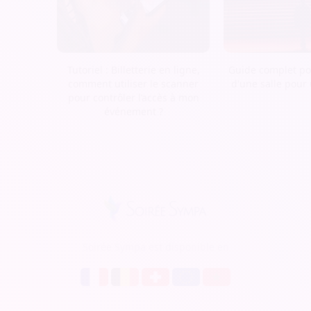
Tutoriel : Billetterie en ligne,
Guide complet pou
comment utiliser le scanner
d'une salle pour
pour contrôler l’accès à mon
événement ?
Soirée Sympa est disponible en