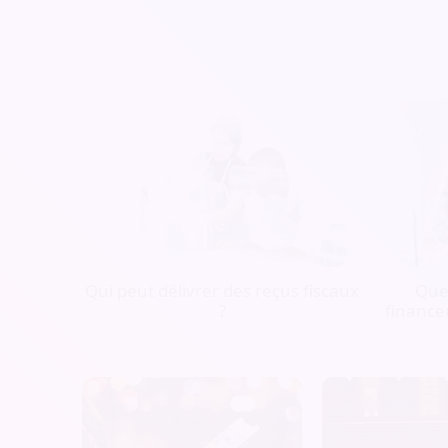
Qui peut délivrer des reçus fiscaux
Quel
?
finance