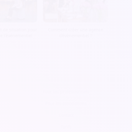
t de situation pour
Comment créer une agence
de l'événementiel
d’évènementiel ?
Pour les professionnels
Pour les associations
Contact
Tarifs