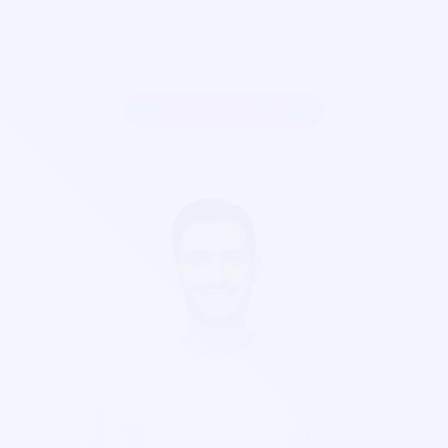
exactement ce qu'il vous faut. Nos billetterie sont
parfaitement sécurisés, personnalisables et s'adaptent à
votre goût visuel.
Inscrire mon association