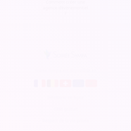
Comment créer une
agence d’évènementiel
?
Soirée Sympa est disponible en
Billetterie en ligne
CRM gratuit
Respect de la vie privée