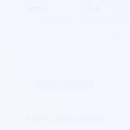
La solution cashless
Découvrez nos solutions cashless pour votre festival de
toute taille de 10 à 100 000 personnes.
Notre solution cashless s’intègre aussi avec la billetterie et
le contrôle d’accès afin d’avoir une solution intégrale. Les
festivaliers peuvent recharger leur pass lors de la
réservation de leur billet bien avant même le jour J.
Commencer maintenant
Autres associations