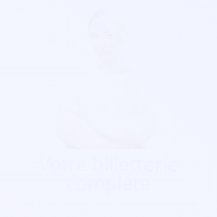
Votre billetterie
complète
Que ça soit pour
un festival, un concert, une salle de
spectacle, une soirée, cinéma, foire...
Soirée Sympa est