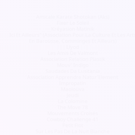
Amicale Karate Shotokan (Aks)
Fixer Le Soleil
Kréyasion Matinik
Ici Et Ailleurs" (Association Pour La Culture Et Les Art
En Barousse, Comminges Et Ailleurs)
Llyod
Les Amis De Valmont
Association Relation Plastik
Mouv' Indigo
Saudades Da Lusitania
Association Apprendre Natur'Element
Impropatin
Maoloüva
Jeudi
La Colomine
The Move 78
Mouvements Croisés
Cowboy Challenge 41
Petit Flot
Sur Les Pas De La Nuit Blanche