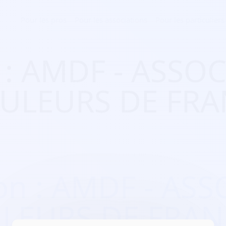
Pour les pros
Pour les associations
Pour les particuliers
n : AMDF - ASSO
ULEURS DE FRA
ion : AMDF - AS
LEURS DE FRAN