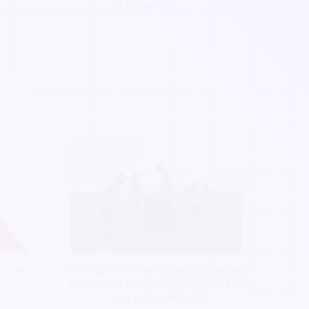
Mali'Danse
r les
Pourquoi utiliser une solution de
paiement en ligne lorsqu’on est
une association ?