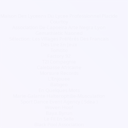
Maison Des Lyceens Du Lycee Professionnel Placide
Courtoy
Association De Capoeira Arte Negra Lyon
Gemathletic Naoned
Sélection: Les Villages Préférés Des Francais
Dés Lire En Jeux
Tomtito
Factory 92
T2l Compagnie
Calebasse Africaine
Morsure Records
L'Enjouee
Babgeo
En Quelques Mots
Marie-Galante Halterophilie-Musculation
Sport Dance Event Agency ( Sdea )
Woven Hoof
Baya.Byrun
Le Fil En Selle
Black Pool Association