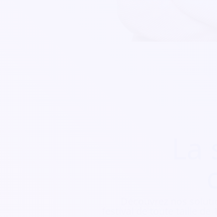
La 
Découvrez nos soluti
festival de toute taille d