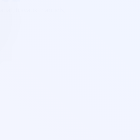
isanat, travaux manuels,