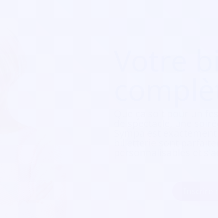
Votre bi
complè
Que ça soit pour
un fes
de spectacle, une soirée
Sympa est exactement c
billetterie sont parfait
personnalisables et s'a
Inscrire