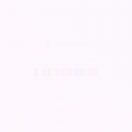
?
Soirée Sympa est disponible en
Billetterie en ligne
CRM gratuit
Respect de la vie privée
Conditions Générales d'Utilisation