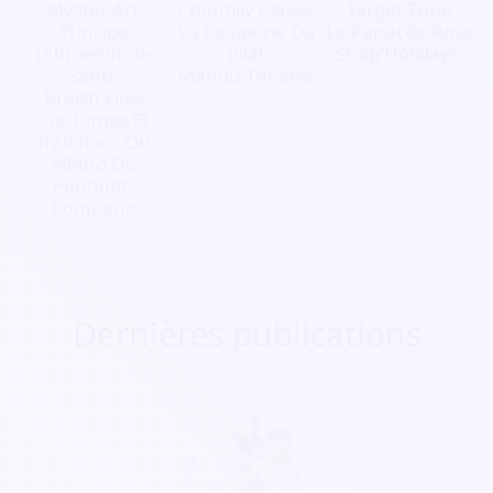
Myster Art
Chantilly Classic
Target Zone
Principe
La Cavalerie Du
La Panacée Rose
D'Incertitude
Pilat
Shop'Holidays.
Santé
Manou Théâtre
Breizh'Elles
Coutumes Et
Traditions Du
Minho De
Pontault-
Combault
Dernières publications