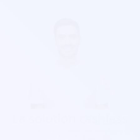
La solution cashless
Découvrez nos solutions cashless pour votre festival de
toute taille de 10 à 100 000 personnes.