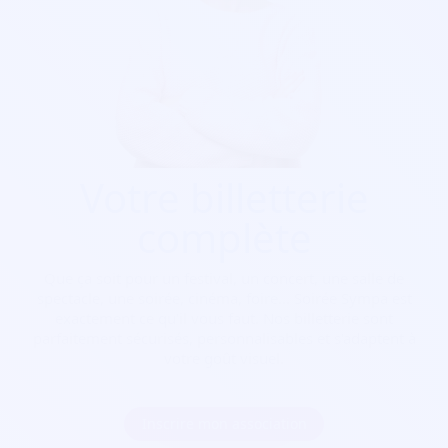
Votre billetterie
complète
Que ça soit pour
un festival, un concert, une salle de
spectacle, une soirée, cinéma, foire...
Soirée Sympa est
exactement ce qu'il vous faut. Nos billetterie sont
parfaitement sécurisés, personnalisables et s'adaptent à
votre goût visuel.
Inscrire mon association