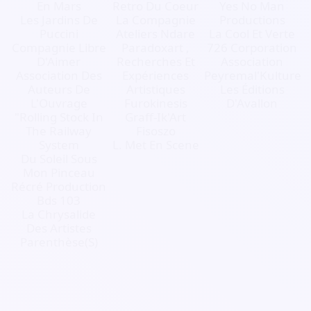
En Mars
Retro Du Coeur
Yes No Man
Les Jardins De
La Compagnie
Productions
Puccini
Ateliers Ndare
La Cool Et Verte
Compagnie Libre
Paradoxart ,
726 Corporation
D'Aimer
Recherches Et
Association
Association Des
Expériences
Peyremal'Kulture
Auteurs De
Artistiques
Les Éditions
L'Ouvrage
Furokinesis
D'Avallon
"Rolling Stock In
Graff-Ik'Art
The Railway
Fisoszo
System
L. Met En Scene
Du Soleil Sous
Mon Pinceau
Récré Production
Bds 103
La Chrysalide
Des Artistes
Parenthèse(S)