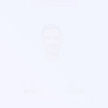
Inscrire mon association
La solution cashless