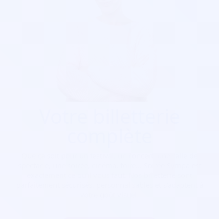
Votre billetterie
complète
Que ça soit pour
un festival, un concert, une salle de
spectacle, une soirée, cinéma, foire...
Soirée Sympa est
exactement ce qu'il vous faut. Nos billetterie sont
parfaitement sécurisés, personnalisables et s'adaptent à
votre goût visuel.