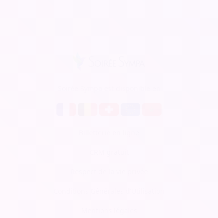
Soirée Sympa est disponible en
Billetterie en ligne
CRM gratuit
Respect de la vie privée
Conditions Générales d'Utilisation
Mentions légales