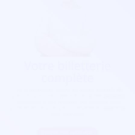
Votre billetterie
complète
Que ça soit pour
un festival, un concert, une salle de
spectacle, une soirée, cinéma, foire...
Soirée Sympa est
exactement ce qu'il vous faut. Nos billetterie sont
parfaitement sécurisés, personnalisables et s'adaptent à
votre goût visuel.
Inscrire mon association