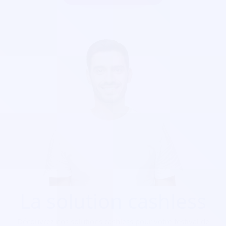
La solution cashless
Découvrez nos solutions cashless pour votre festival de