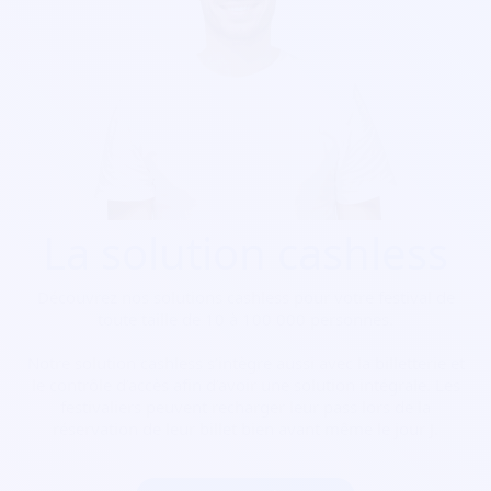
La solution cashless
Découvrez nos solutions cashless pour votre festival de
toute taille de 10 à 100 000 personnes.
Notre solution cashless s’intègre aussi avec la billetterie et
le contrôle d’accès afin d’avoir une solution intégrale. Les
festivaliers peuvent recharger leur pass lors de la
réservation de leur billet bien avant même le jour J.
Commencer maintenant