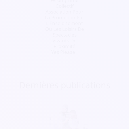
Wrong Time
Collectif
Association Pour
La Promotion Par
L'Enseignement
Ou Les Loisirs De
Spectacles
Vivants De
Proximité
Yes Please !
Dernières publications