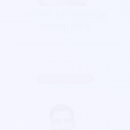
Votre billetterie
complète
Que ça soit pour
un festival, un concert, une salle de
spectacle, une soirée, cinéma, foire...
Soirée Sympa est
exactement ce qu'il vous faut. Nos billetterie sont
parfaitement sécurisés, personnalisables et s'adaptent à
votre goût visuel.
Inscrire mon association