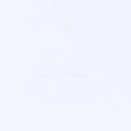
Votre billetterie
complète
Que ça soit pour
un festival, un concert, une salle de
spectacle, une soirée, cinéma, foire...
Soirée Sympa est
exactement ce qu'il vous faut. Nos billetterie sont
parfaitement sécurisés, personnalisables et s'adaptent à