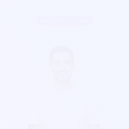
votre goût visuel.
Inscrire mon association