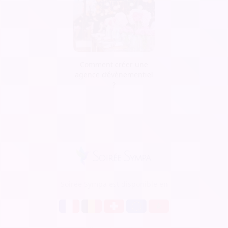
Comment créer une
agence d’évènementiel
?
Soirée Sympa est disponible en