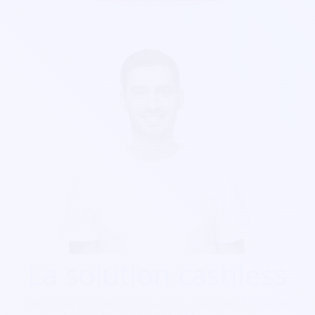
La solution cashless
Découvrez nos solutions cashless pour votre festival de