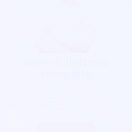
Votre billetterie
complète
Que ça soit pour
un festival, un concert, une salle de
spectacle, une soirée, cinéma, foire...
Soirée Sympa est
exactement ce qu'il vous faut. Nos billetterie sont
parfaitement sécurisés, personnalisables et s'adaptent à
votre goût visuel.
Inscrire mon association