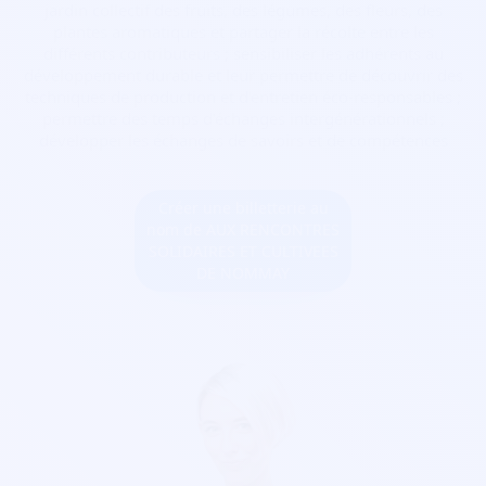
jardin collectif des fruits, des légumes, des fleurs, des
plantes aromatiques et partager la récolte entre les
différents contributeurs ; sensibiliser les adhérents au
développement durable et leur permettre de découvrir des
techniques de production et d'entretien éco-responsables ;
permettre des temps d'échanges intergénérationnels ;
développer les échanges de savoirs et de compétences
Créer une billetterie au
nom de AUX RENCONTRES
SOLIDAIRES ET CULTIVEES
DE NOMMAY