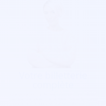
Votre billetterie
complète
Que ça soit pour
un festival, un concert, une salle de
spectacle, une soirée, cinéma, foire...
Soirée Sympa est
exactement ce qu'il vous faut. Nos billetterie sont