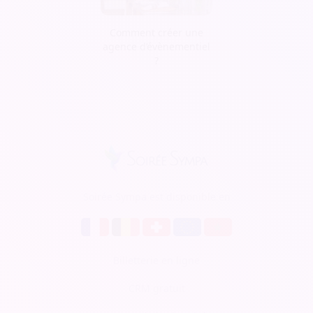
Comment créer une
agence d’évènementiel
?
Soirée Sympa est disponible en
Billetterie en ligne
CRM gratuit