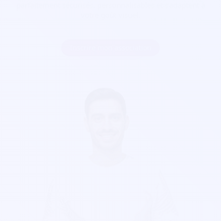
parfaitement sécurisés, personnalisables et s'adaptent à
votre goût visuel.
Inscrire mon association