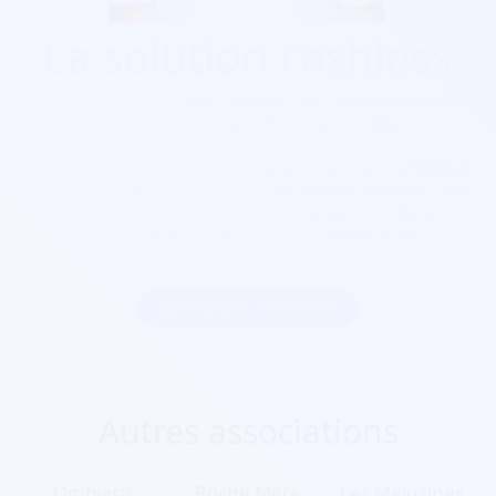
La solution cashless
Découvrez nos solutions cashless pour votre festival de
toute taille de 10 à 100 000 personnes.
Notre solution cashless s’intègre aussi avec la billetterie et
le contrôle d’accès afin d’avoir une solution intégrale. Les
festivaliers peuvent recharger leur pass lors de la
réservation de leur billet bien avant même le jour J.
Commencer maintenant
Autres associations
Ombiasy.
Roche Mère
Les Melusines