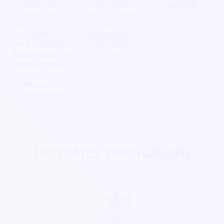
Musicales
Cap D'Or
Loaded
We Love
Le Caprice Des
Martinique"
Arts.
(Wlm)
Compagnie Les
Ye Production
Trois Petits
Association Les
Poings
Deux Rêves Arts
Les Bons
Moments
Be Human
Dernières publications