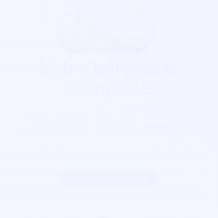
Votre billetterie
complète
Que ça soit pour
un festival, un concert, une salle de
spectacle, une soirée, cinéma, foire...
Soirée Sympa est
exactement ce qu'il vous faut. Nos billetterie sont
parfaitement sécurisés, personnalisables et s'adaptent à
votre goût visuel.
Inscrire mon association