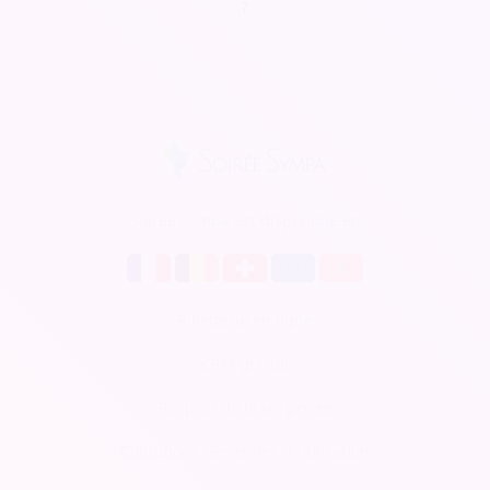
?
Soirée Sympa est disponible en
Billetterie en ligne
CRM gratuit
Respect de la vie privée
Conditions Générales d'Utilisation