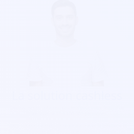
La solution cashless
Découvrez nos solutions cashless pour votre festival de
toute taille de 10 à 100 000 personnes.
Notre solution cashless s’intègre aussi avec la billetterie et
le contrôle d’accès afin d’avoir une solution intégrale. Les