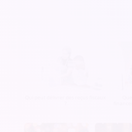
Qui peut délivrer des reçus fiscaux
Quel
?
finance