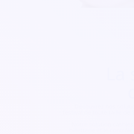
La 
Découvrez nos soluti
festival de toute taille d
Notre solution cashless
billetterie et le contrôl