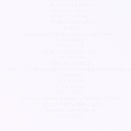
Weird Lama Prod.
À Fleur De Plume
Numéro 52 : 95.
Tehilat Yonathane
Le Waqf
Groupement D'Employeurs Agrichamps
Sismodanse
Oxala Brasil
Fabrice Julie Kulpa Cycles
Cites Des Airs.
Step On Kizomba
Reso 109 / Regroupement D'Entrepreneurs Solidaire
Organisé
Team Stanko
Les Bidasses
Nordtech59
Club Olympique Briochin - Théâtre Cinéma
Loupoulo Production - Lprod
Bonjour Brand Cercle
Versant Sud