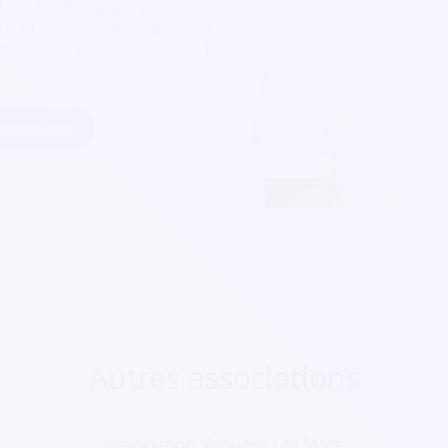
 Les festivaliers peuvent
e la réservation de leur
ien avant même le jour J.
intenant
Autres associations
Association Voguent Les Mots