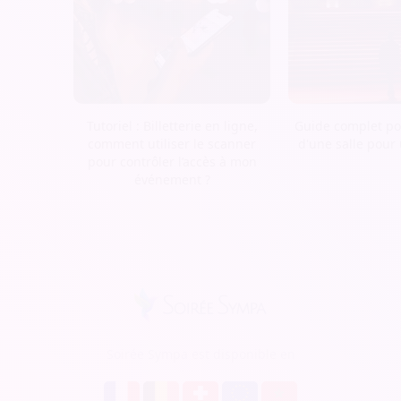
Tutoriel : Billetterie en ligne,
Guide complet pou
comment utiliser le scanner
d'une salle pour
pour contrôler l’accès à mon
événement ?
Soirée Sympa est disponible en