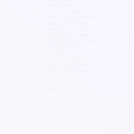
Agora Musique
La Marée Basse
The Green Games Production
Macoto Vannerie
Carrefour Des Ailes Magiques
Urban Kids School
Itineraires Interculturels
Flamenc'Arte
Master Events
La Crikcrok Family Music
Viollet Racing Team
s
Compagnie Dévolus Aux Rêves
Les Baladins De L'Ecriture
Culture Arts Musik
Nantes Street Festival
Mil'Ceram.
Association Batucasars
Airsoft Valhalla 59
Declics Et Stimuli.