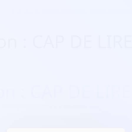
Pour les pros
Pour les associations
Pour les particuliers
ion : CAP DE LIR
on : CAP DE LIR
 pratiques d’activités artistiques, culturelles/expr
di-Lota
orse