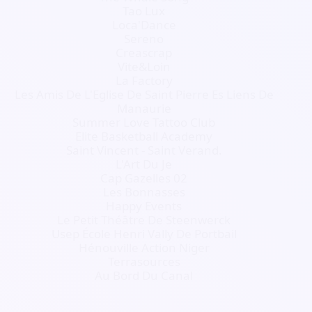
Tao Lux
Loca'Dance
Sereno
Creascrap
Vite&Loin
La Factory
Les Amis De L'Eglise De Saint Pierre Es Liens De
Manaurie
Summer Love Tattoo Club
Elite Basketball Academy
Saint Vincent - Saint Verand.
L'Art Du Je
Cap Gazelles 02
Les Bonnasses
Happy Events
Le Petit Théâtre De Steenwerck
Usep École Henri Vally De Portbail
Hénouville Action Niger
Terrasources
Au Bord Du Canal