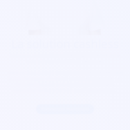
La solution cashless
Découvrez nos solutions cashless pour votre festival de
toute taille de 10 à 100 000 personnes.
Notre solution cashless s’intègre aussi avec la billetterie et
le contrôle d’accès afin d’avoir une solution intégrale. Les
festivaliers peuvent recharger leur pass lors de la
réservation de leur billet bien avant même le jour J.
Commencer maintenant