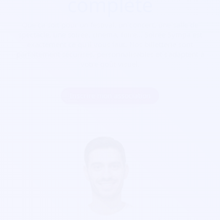
complète
Que ça soit pour
un festival, un concert, une salle de
spectacle, une soirée, cinéma, foire...
Soirée Sympa est
exactement ce qu'il vous faut. Nos billetterie sont
parfaitement sécurisés, personnalisables et s'adaptent à
votre goût visuel.
Inscrire mon association