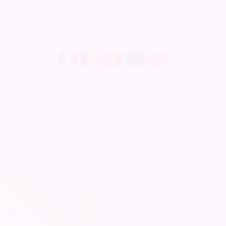
Soirée Sympa est disponible en
Billetterie en ligne
CRM gratuit
Respect de la vie privée
Conditions Générales d'Utilisation
Mentions légales
Demander une démonstration
Aide
Pour les professionnels