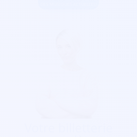
DES MUSIQUES ACTUELLES)
Votre billetterie