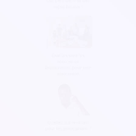
Qui peut délivrer des
reçus fiscaux ?
Quelles sont les
sources de
financement pour une
association
Quelles subventions
pour les associations ?