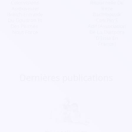
Colorvisions
Ritournelle De
Audiovisuel
Reze
Breizh Entraide
Bachibouzik
Du Goudron Et
Chti Pin'S
Des Plumes.
Adif (Association
Nout Force
De La Diaspora
D'Issia En
France)
Dernières publications