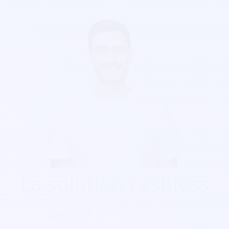
La solution cashless
Découvrez nos solutions cashless pour votre festival de
toute taille de 10 à 100 000 personnes.