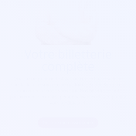
Votre billetterie
complète
Que ça soit pour
un festival, un concert, une salle de
spectacle, une soirée, cinéma, foire...
Soirée Sympa est
exactement ce qu'il vous faut. Nos billetterie sont
parfaitement sécurisés, personnalisables et s'adaptent à
votre goût visuel.
Inscrire mon association