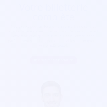
Votre billetterie
complète
Que ça soit pour
un festival, un concert, une salle de
spectacle, une soirée, cinéma, foire...
Soirée Sympa est
exactement ce qu'il vous faut. Nos billetterie sont
parfaitement sécurisés, personnalisables et s'adaptent à
votre goût visuel.
Inscrire mon association