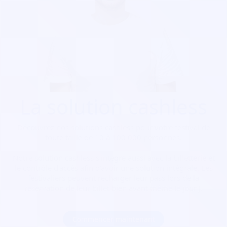
La solution cashless
Découvrez nos solutions cashless pour votre festival de
toute taille de 10 à 100 000 personnes.
Notre solution cashless s’intègre aussi avec la billetterie et
le contrôle d’accès afin d’avoir une solution intégrale. Les
festivaliers peuvent recharger leur pass lors de la
réservation de leur billet bien avant même le jour J.
Commencer maintenant