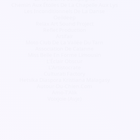
Chemin Aux Étoiles De La Chapelle Aux Lys
Les Inconditionnels De La Danse
Oeildeep
Relax Art Sound Project
Reflet Production
Artifair
Moto Club De La Vallée Du Tarn
Association De Calanne
Miss Belle En Forme Limousin
L'Éclair Obscur
L'Artistocrate
Culturati Factory
Hetsika Diaspora Kristiana Malagasy
Autour-Du-Chien.Com
Amo-T'Alik
Voixjoie (Avje)