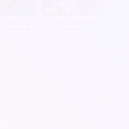
t de situation pour
Comment créer une agence
de l'événementiel
d’évènementiel ?
Pour les professionnels
Pour les associations
Contact
Tarifs