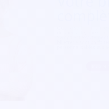
Votre bi
complè
Que ça soit pour
un fes
de spectacle, une soirée
Sympa est exactement c
billetterie sont parfait
personnalisables et s'a
Inscrire