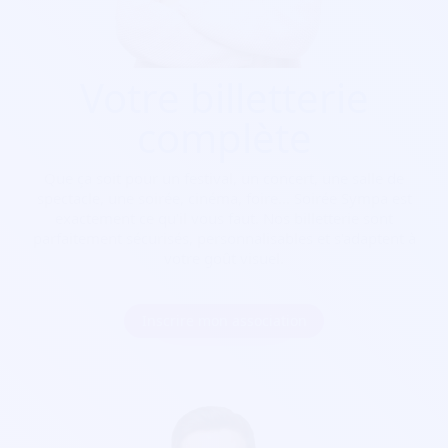
Votre billetterie
complète
Que ça soit pour
un festival, un concert, une salle de
spectacle, une soirée, cinéma, foire...
Soirée Sympa est
exactement ce qu'il vous faut. Nos billetterie sont
parfaitement sécurisés, personnalisables et s'adaptent à
votre goût visuel.
Inscrire mon association