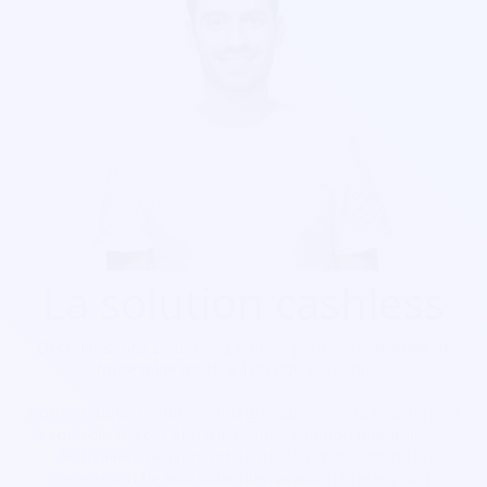
La solution cashless
Découvrez nos solutions cashless pour votre festival de
toute taille de 10 à 100 000 personnes.
Notre solution cashless s’intègre aussi avec la billetterie et
le contrôle d’accès afin d’avoir une solution intégrale. Les
festivaliers peuvent recharger leur pass lors de la
réservation de leur billet bien avant même le jour J.