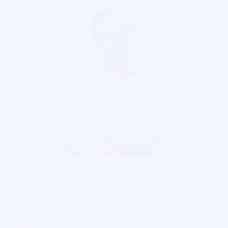
Votre billetterie
complète
Que ça soit pour
un festival, un concert, une salle de
spectacle, une soirée, cinéma, foire...
Soirée Sympa est