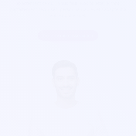
exactement ce qu'il vous faut. Nos billetterie sont
parfaitement sécurisés, personnalisables et s'adaptent à
votre goût visuel.
Inscrire mon association