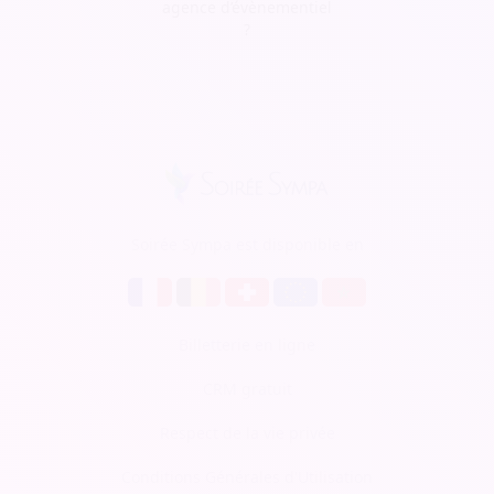
agence d’évènementiel
?
Soirée Sympa est disponible en
Billetterie en ligne
CRM gratuit
Respect de la vie privée
Conditions Générales d'Utilisation