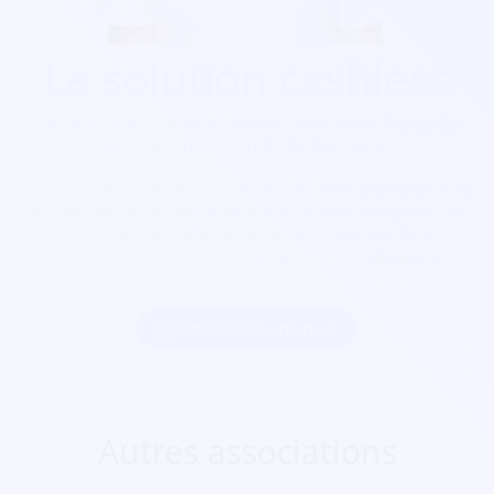
La solution cashless
Découvrez nos solutions cashless pour votre festival de
toute taille de 10 à 100 000 personnes.
Notre solution cashless s’intègre aussi avec la billetterie et
le contrôle d’accès afin d’avoir une solution intégrale. Les
festivaliers peuvent recharger leur pass lors de la
réservation de leur billet bien avant même le jour J.
Commencer maintenant
Autres associations