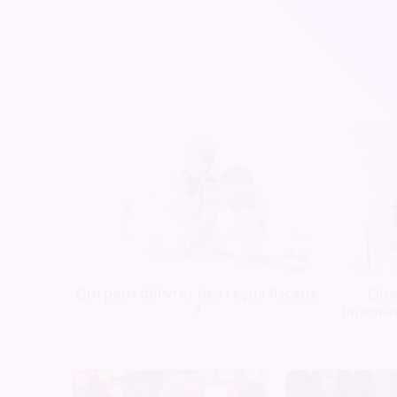
Qui peut délivrer des reçus fiscaux
Quel
?
finance