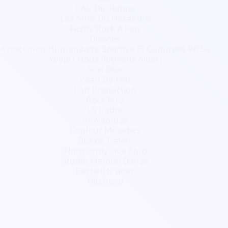
L'Air Du Tempo
Les Amis Du Décaèdre
Festiv'Rock A Foix
Desvies
Association Humanitaire Sportive Et Culturelle Wi Sa
Yeepi ( Nous Pouvons Aider)
Scat Dcie
Peau De Feu
Loft Production
Rock'N12
La Cabra
Inovamuse
Couleur Melodies
Bexxis Travel.
Normandy Live Club
Studio Mambo Danse
Barbell N'Beer
Nitchevo