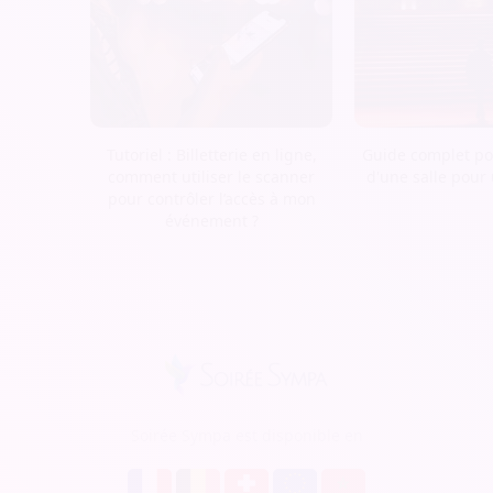
Tutoriel : Billetterie en ligne,
Guide complet pou
comment utiliser le scanner
d'une salle pour
pour contrôler l’accès à mon
événement ?
Soirée Sympa est disponible en