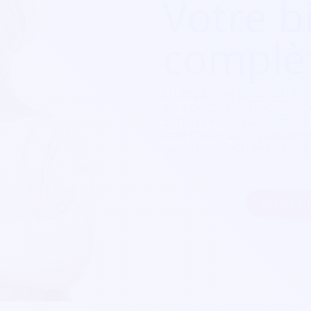
Votre bi
complè
Que ça soit pour
un fes
de spectacle, une soirée
Sympa est exactement c
billetterie sont parfait
personnalisables et s'a
Inscrire