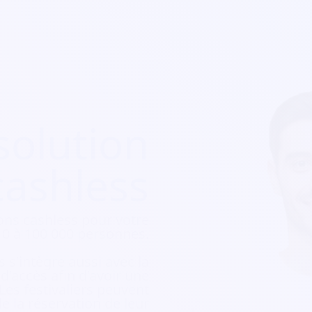
solution
cashless
ons cashless pour votre
e 10 à 100 000 personnes.
 s’intègre aussi avec la
e d’accès afin d’avoir une
 Les festivaliers peuvent
e la réservation de leur