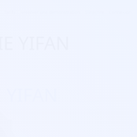
Tarifs
Réserver une démonstration
S'inscrire
Connexion
IE YIFAN
E YIFAN