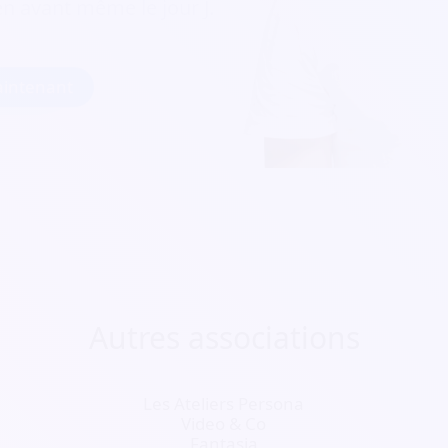
ien avant même le jour J.
intenant
Autres associations
Les Ateliers Persona
Video & Co
Fantasia