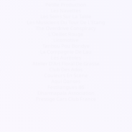
Pétille Production
Les Navettes
Les Seins Sur La Table
Les Musiciens Du Tour De L'Etang
The Overdrive Conspiracy
L'Oeillet Rouge
Licomotive
Tanbou Pou Bondye
La Compagnie De Lau
Les Auréoles
Atelier D'Art Floral De Grasse
s
Club Des Ados
Couleurs En Scene
Aqui Danses
Festilangues 86
Dharmapala Association
Prestige Cars Club France