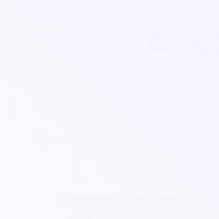
billet b
Commencer ma
Les Amoureux Des Bancs Publics
Le Troquet De Marsais
Purple Jungle Production