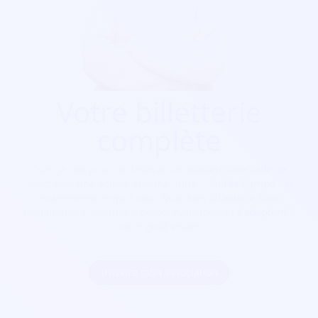
Votre billetterie
complète
Que ça soit pour
un festival, un concert, une salle de
spectacle, une soirée, cinéma, foire...
Soirée Sympa est
exactement ce qu'il vous faut. Nos billetterie sont
parfaitement sécurisés, personnalisables et s'adaptent à
votre goût visuel.
Inscrire mon association