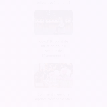
billets d’évènement ?
Covid19 : point de
situation pour le
secteur de
l'événementiel
Comment créer une
agence d’évènementiel
?