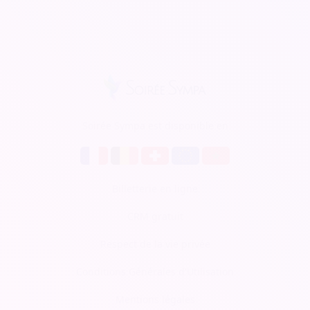
Soirée Sympa est disponible en
Billetterie en ligne
CRM gratuit
Respect de la vie privée
Conditions Générales d'Utilisation
Mentions légales