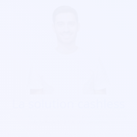
La solution cashless
Découvrez nos solutions cashless pour votre festival de
toute taille de 10 à 100 000 personnes.
Notre solution cashless s’intègre aussi avec la billetterie et