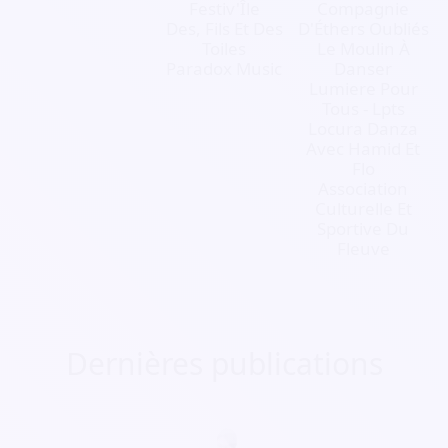
Festiv'Île
Compagnie
Des, Fils Et Des
D'Éthers Oubliés
Toiles
Le Moulin À
Paradox Music
Danser
Lumiere Pour
Tous - Lpts
Locura Danza
Avec Hamid Et
Flo
Association
Culturelle Et
Sportive Du
Fleuve
Dernières publications