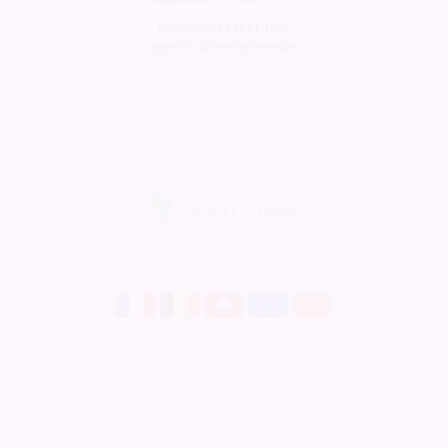
Comment créer une
agence d’évènementiel
?
Soirée Sympa est disponible en
Billetterie en ligne
CRM gratuit
Respect de la vie privée