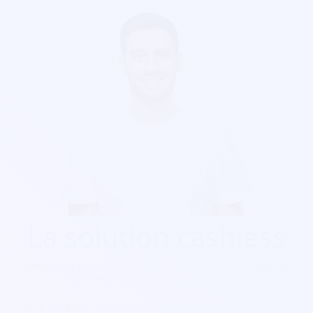
La solution cashless
Découvrez nos solutions cashless pour votre festival de
toute taille de 10 à 100 000 personnes.
Notre solution cashless s’intègre aussi avec la billetterie et