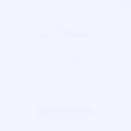
Votre billetterie
complète
Que ça soit pour
un festival, un concert, une salle de
spectacle, une soirée, cinéma, foire...
Soirée Sympa est
exactement ce qu'il vous faut. Nos billetterie sont
parfaitement sécurisés, personnalisables et s'adaptent à
votre goût visuel.
Inscrire mon association