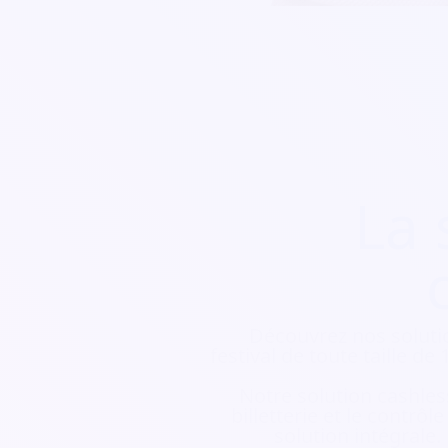
La 
Découvrez nos soluti
festival de toute taille d
Notre solution cashless
billetterie et le contrôl
solution intégrale.