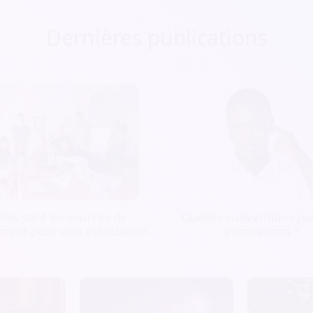
Dernières publications
les sont les sources de
Quelles subventions pou
ment pour une association
associations ?