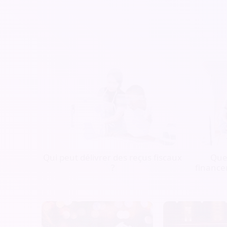
Qui peut délivrer des reçus fiscaux
Quel
?
finance