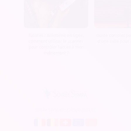
Tutoriel : Billetterie en ligne,
Guide complet pou
comment utiliser le scanner
d'une salle pour
pour contrôler l’accès à mon
événement ?
Soirée Sympa est disponible en