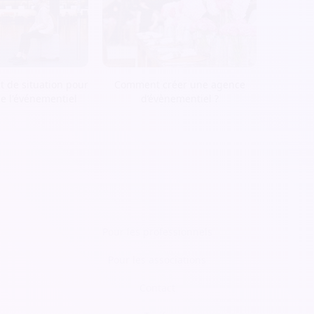
t de situation pour
Comment créer une agence
de l'événementiel
d’évènementiel ?
Pour les professionnels
Pour les associations
Contact