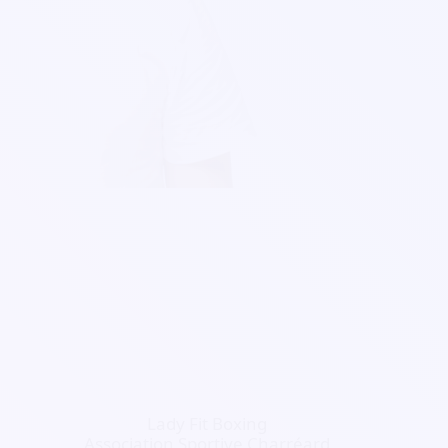
Lady Fit Boxing
Association Sportive Charréard