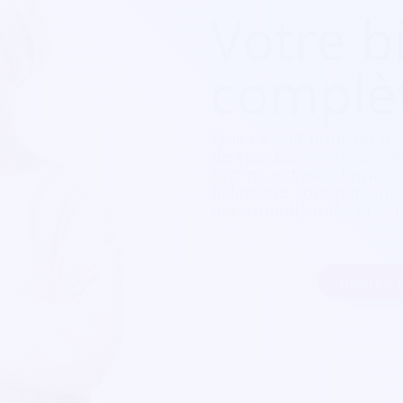
Votre bi
complè
Que ça soit pour
un fes
de spectacle, une soirée
Sympa est exactement c
billetterie sont parfait
personnalisables et s'a
Inscrire