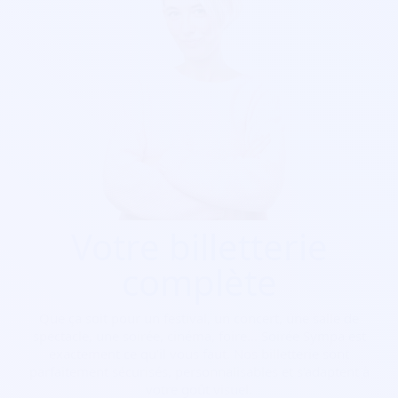
Votre billetterie
complète
Que ça soit pour
un festival, un concert, une salle de
spectacle, une soirée, cinéma, foire...
Soirée Sympa est
exactement ce qu'il vous faut. Nos billetterie sont
parfaitement sécurisés, personnalisables et s'adaptent à
votre goût visuel.