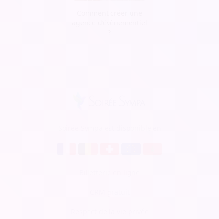
Comment créer une
agence d’évènementiel
?
Soirée Sympa est disponible en
Billetterie en ligne
CRM gratuit
Respect de la vie privée