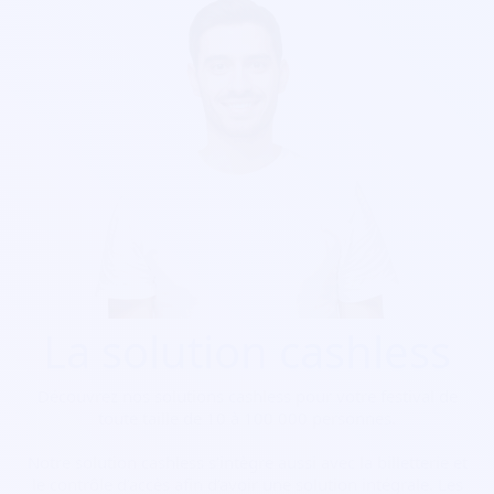
La solution cashless
Découvrez nos solutions cashless pour votre festival de
toute taille de 10 à 100 000 personnes.
Notre solution cashless s’intègre aussi avec la billetterie et
le contrôle d’accès afin d’avoir une solution intégrale. Les