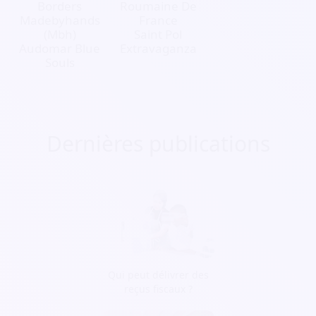
Borders
Roumaine De
Madebyhands
France
(Mbh)
Saint Pol
Audomar Blue
Extravaganza
Souls
Dernières publications
Qui peut délivrer des
reçus fiscaux ?