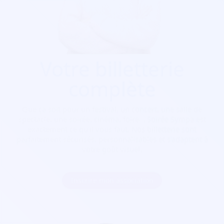
Votre billetterie
complète
Que ça soit pour
un festival, un concert, une salle de
spectacle, une soirée, cinéma, foire...
Soirée Sympa est
exactement ce qu'il vous faut. Nos billetterie sont
parfaitement sécurisés, personnalisables et s'adaptent à
votre goût visuel.
Inscrire mon association