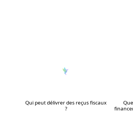
Qui peut délivrer des reçus fiscaux
Quel
?
finance