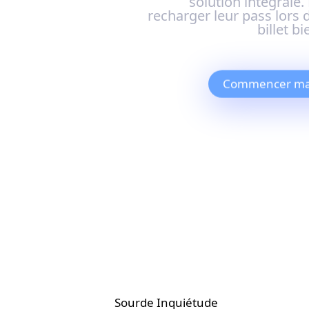
solution intégrale.
recharger leur pass lors d
billet b
Commencer ma
Sourde Inquiétude