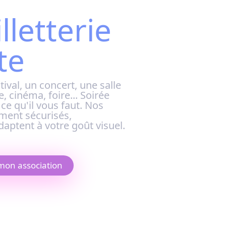
lletterie
te
tival, un concert, une salle
, cinéma, foire...
Soirée
e qu'il vous faut. Nos
ement sécurisés,
daptent à votre goût visuel.
 mon association