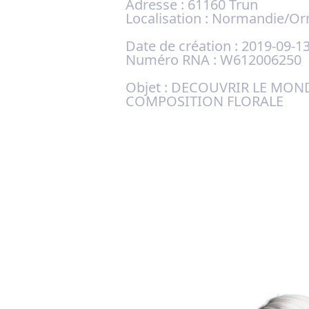
Adresse :
61160 Trun
Localisation :
Normandie/Or
Date de création :
2019-09-1
Numéro RNA :
W612006250
Objet :
DECOUVRIR LE MONDE
COMPOSITION FLORALE