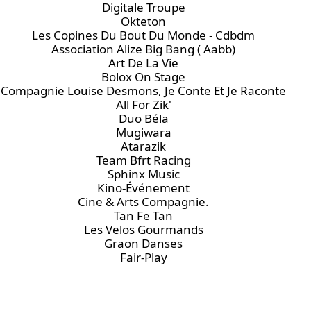
Digitale Troupe
Okteton
Les Copines Du Bout Du Monde - Cdbdm
Association Alize Big Bang ( Aabb)
Art De La Vie
Bolox On Stage
Compagnie Louise Desmons, Je Conte Et Je Raconte
All For Zik'
Duo Béla
Mugiwara
Atarazik
Team Bfrt Racing
Sphinx Music
Kino-Événement
Cine & Arts Compagnie.
Tan Fe Tan
Les Velos Gourmands
Graon Danses
Fair-Play