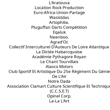
L'Aratouva
Location Rock Production
Euro-Africa-Union-Partage
Wasistdas
Artophilia.
Pluguffan Darts Compétition
Eqaluk
Neenboo.
Agrad'Oc
Collectif Interculturel D'Auteurs De Loire Atlantique
La Dictée Habarcquoise
Académie Pythagore Royan
Le Chant Tourvillais
Alasco Motors
Club Sportif Et Artistique Du 25e Régiment Du Génie
De L'Air
Notre Dada
Association Clamart Culture Scientifique Et Techniqu
(C.C.S.E.T)
Opinel Corp.
La-La L'Art