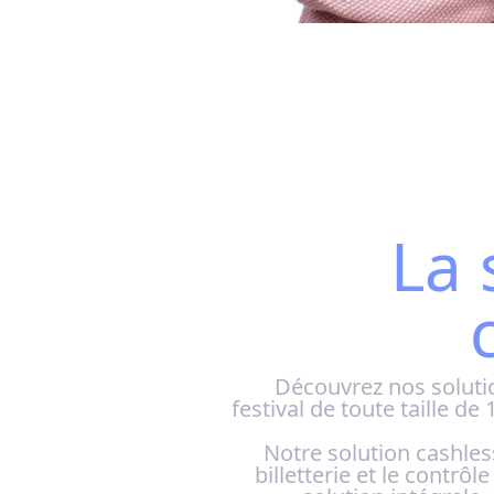
La 
Découvrez nos soluti
festival de toute taille d
Notre solution cashless
billetterie et le contrôl