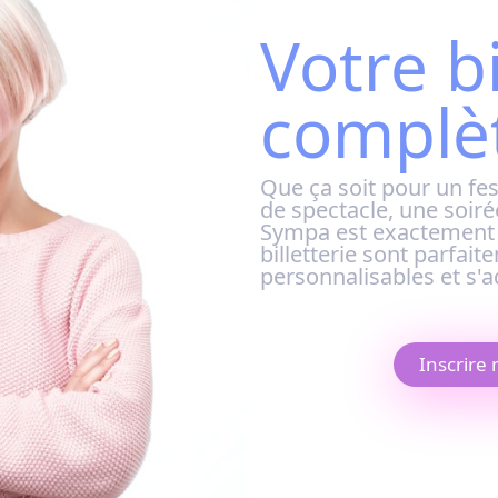
Votre bi
complè
Que ça soit pour
un fes
de spectacle, une soirée
Sympa est exactement c
billetterie sont parfait
personnalisables et s'a
Inscrire