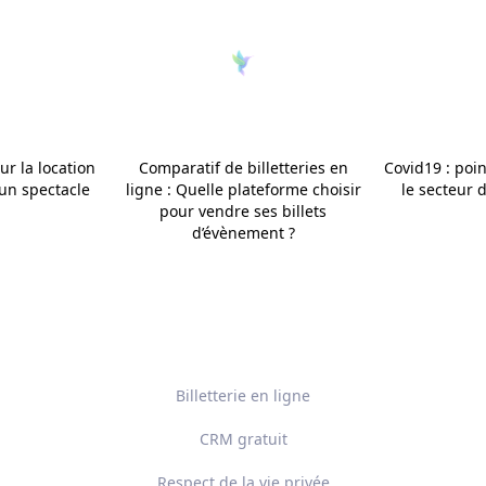
r la location
Comparatif de billetteries en
Covid19 : poin
 un spectacle
ligne : Quelle plateforme choisir
le secteur 
pour vendre ses billets
d’évènement ?
Billetterie en ligne
CRM gratuit
Respect de la vie privée