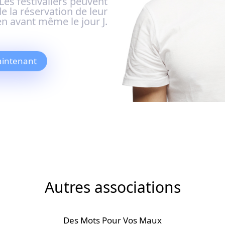
 Les festivaliers peuvent
e la réservation de leur
ien avant même le jour J.
intenant
Autres associations
Des Mots Pour Vos Maux