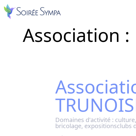
Association
Associat
TRUNOIS
Domaines d'activité :
culture,
bricolage, expositionsclubs de