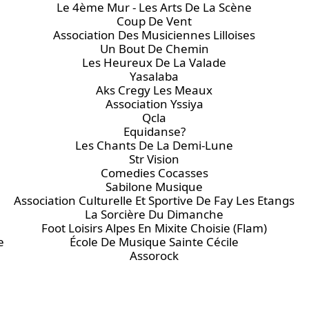
Le 4ème Mur - Les Arts De La Scène
Coup De Vent
Association Des Musiciennes Lilloises
Un Bout De Chemin
Les Heureux De La Valade
Yasalaba
Aks Cregy Les Meaux
Association Yssiya
Qcla
Equidanse?
Les Chants De La Demi-Lune
Str Vision
Comedies Cocasses
Sabilone Musique
Association Culturelle Et Sportive De Fay Les Etangs
La Sorcière Du Dimanche
Foot Loisirs Alpes En Mixite Choisie (Flam)
e
École De Musique Sainte Cécile
Assorock