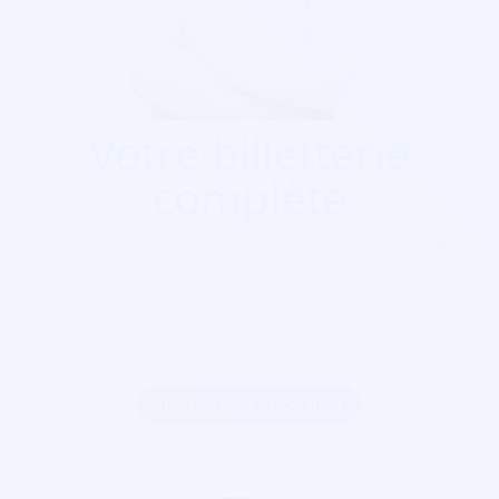
Votre billetterie
complète
Que ça soit pour
un festival, un concert, une salle de
spectacle, une soirée, cinéma, foire...
Soirée Sympa est
exactement ce qu'il vous faut. Nos billetterie sont
parfaitement sécurisés, personnalisables et s'adaptent à
votre goût visuel.
Inscrire mon association