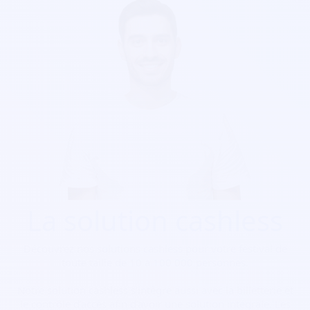
La solution cashless
Découvrez nos solutions cashless pour votre festival de
toute taille de 10 à 100 000 personnes.
Notre solution cashless s’intègre aussi avec la billetterie et
le contrôle d’accès afin d’avoir une solution intégrale. Les