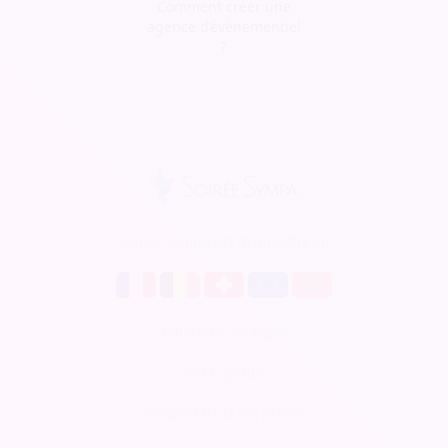
Comment créer une
agence d’évènementiel
?
Soirée Sympa est disponible en
Billetterie en ligne
CRM gratuit
Respect de la vie privée