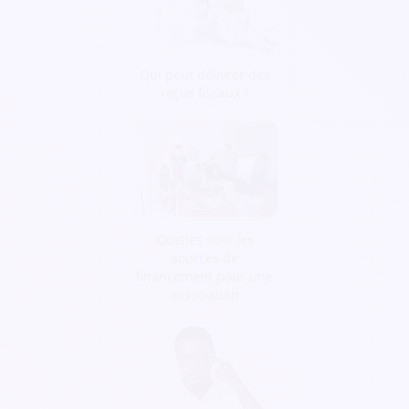
Qui peut délivrer des
reçus fiscaux ?
Quelles sont les
sources de
financement pour une
association