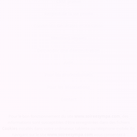
CRM gratuit
Respect de la vie privée
Conditions Générales d'Utilisation
Mentions légales
Demander une démonstration
Aide
Pour les professionnels
Pour les associations
Contact
Tarifs
Pour le bon fonctionnement du site
www.soireesympa.com
, des
informations sont susceptibles d'être enregistrées dans des fichiers
Blog
Cookies
installés dans votre ordinateur, tablette ou téléphone mobile. En
navigant sur le site
www.soireesympa.com
vous consentez à