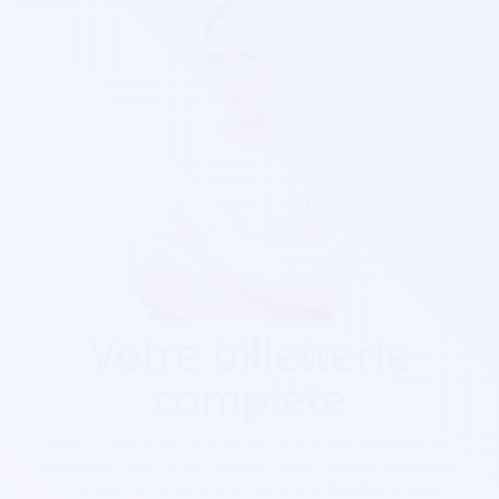
Votre billetterie
complète
Que ça soit pour
un festival, un concert, une salle de
spectacle, une soirée, cinéma, foire...
Soirée Sympa est
exactement ce qu'il vous faut. Nos billetterie sont