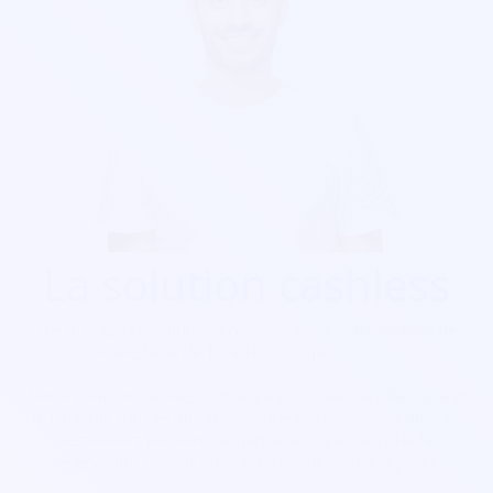
La solution cashless
Découvrez nos solutions cashless pour votre festival de
toute taille de 10 à 100 000 personnes.
Notre solution cashless s’intègre aussi avec la billetterie et
le contrôle d’accès afin d’avoir une solution intégrale. Les
festivaliers peuvent recharger leur pass lors de la
réservation de leur billet bien avant même le jour J.