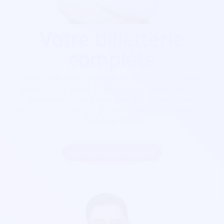
Votre billetterie
complète
Que ça soit pour
un festival, un concert, une salle de
spectacle, une soirée, cinéma, foire...
Soirée Sympa est
exactement ce qu'il vous faut. Nos billetterie sont
parfaitement sécurisés, personnalisables et s'adaptent à
votre goût visuel.
Inscrire mon association