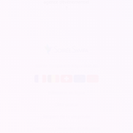
agence d’évènementiel
?
Soirée Sympa est disponible en
Billetterie en ligne
CRM gratuit
Respect de la vie privée
Conditions Générales d'Utilisation