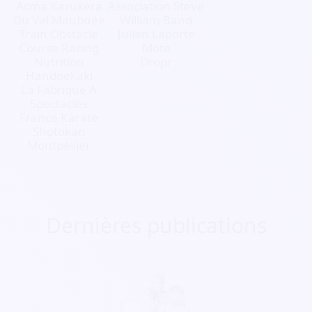
Acma Karukera
Association Steve
Du Val Maubuée
William Band
Train Obstacle
Julien Laporte
Course Racing
Moto
Nutrition
Dropr
Handoekaki
La Fabrique A
Spectacles
France Karate
Shotokan
Montpellier
Dernières publications