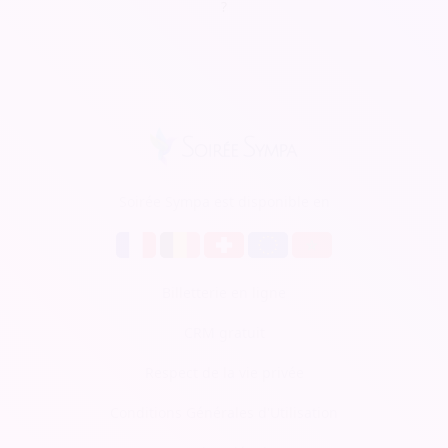
?
Soirée Sympa est disponible en
Billetterie en ligne
CRM gratuit
Respect de la vie privée
Conditions Générales d'Utilisation