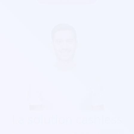
La solution cashless
Découvrez nos solutions cashless pour votre festival de