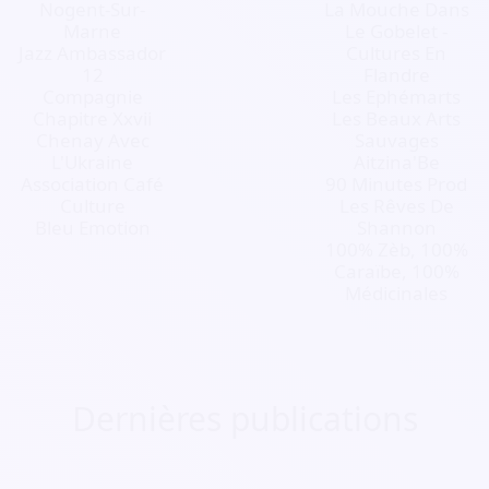
Nogent-Sur-
La Mouche Dans
Marne
Le Gobelet -
Jazz Ambassador
Cultures En
12
Flandre
Compagnie
Les Ephémarts
Chapitre Xxvii
Les Beaux Arts
Chenay Avec
Sauvages
L'Ukraine
Aitzina'Be
Association Café
90 Minutes Prod
Culture
Les Rêves De
Bleu Emotion
Shannon
100% Zèb, 100%
Caraïbe, 100%
Médicinales
Dernières publications