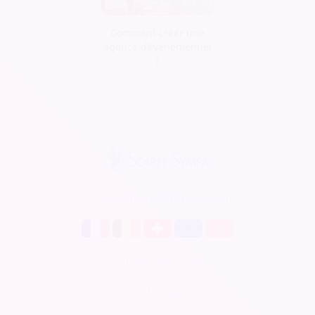
Comment créer une
agence d’évènementiel
?
Soirée Sympa est disponible en
Billetterie en ligne
CRM gratuit