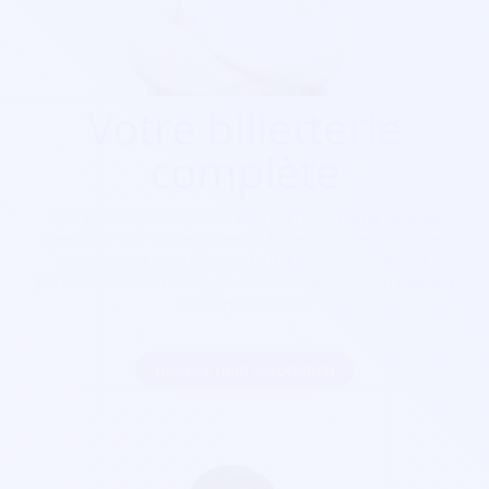
Votre billetterie
complète
Que ça soit pour
un festival, un concert, une salle de
spectacle, une soirée, cinéma, foire...
Soirée Sympa est
exactement ce qu'il vous faut. Nos billetterie sont
parfaitement sécurisés, personnalisables et s'adaptent à
votre goût visuel.
Inscrire mon association