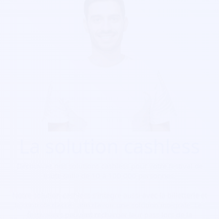
La solution cashless
Découvrez nos solutions cashless pour votre festival de
toute taille de 10 à 100 000 personnes.
Notre solution cashless s’intègre aussi avec la billetterie et
le contrôle d’accès afin d’avoir une solution intégrale. Les
festivaliers peuvent recharger leur pass lors de la