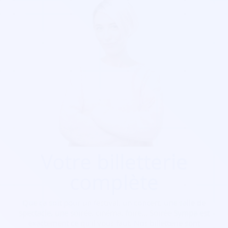
Votre billetterie
complète
Que ça soit pour
un festival, un concert, une salle de
spectacle, une soirée, cinéma, foire...
Soirée Sympa est
exactement ce qu'il vous faut. Nos billetterie sont