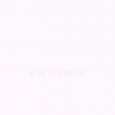
Comment créer une
agence d’évènementiel
?
Soirée Sympa est disponible en
Billetterie en ligne
CRM gratuit
Respect de la vie privée