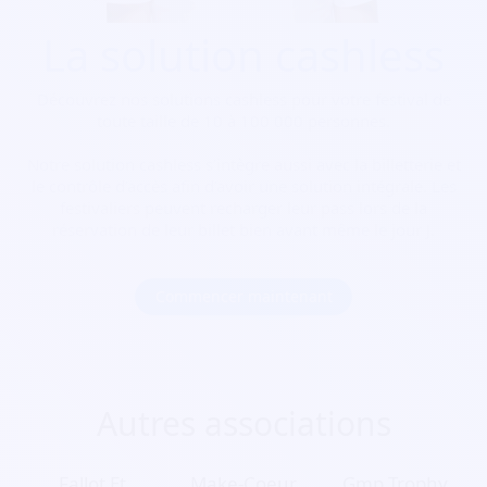
La solution cashless
Découvrez nos solutions cashless pour votre festival de
toute taille de 10 à 100 000 personnes.
Notre solution cashless s’intègre aussi avec la billetterie et
le contrôle d’accès afin d’avoir une solution intégrale. Les
festivaliers peuvent recharger leur pass lors de la
réservation de leur billet bien avant même le jour J.
Commencer maintenant
Autres associations
Fallot Et
Make-Coeur
Gmp Trophy