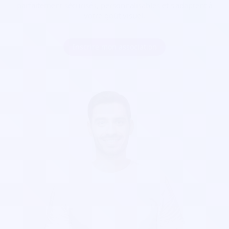
parfaitement sécurisés, personnalisables et s'adaptent à
votre goût visuel.
Inscrire mon association