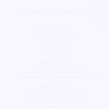
Autres associations
Terres Lumineuses
Les Nouvelles Fraiches
So Tango
Cedmily
La Boîte À Cookies
Love Reaction
Slitscan
L'Atelier D'Urca
Chessball Officiel
Plateforme De Solutions Climatiques,
Environnementales Et De Développement (Plasced)
Kuikka
De Voix En Voie
Compagnie Flamenca ¡ Ay Castana !
F.A.R. - Football Association Roques
Clap - Culture Loisirs Arts Et Partage
L'Acse En 4l