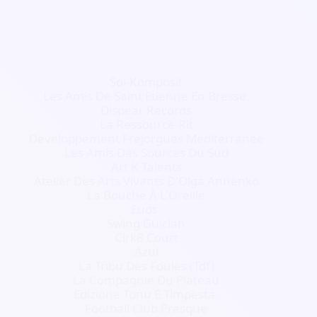
Sol-Komposit
Les Amis De Saint Etienne En Bresse.
Dispear Records
La Ressource-Rit
Developpement Frejorgues Mediterranee
Les Amis Des Sources Du Sud
Art K Talents
Atelier Des Arts Vivants D'Olga Annenko
La Bouche À L'Oreille
Euos.
Swing Guiclan
Cirk8 Court
Azul
La Tribu Des Foules (Tdf)
La Compagnie Du Plateau
Edizione Tonu È Timpesta.
Football Club Presque