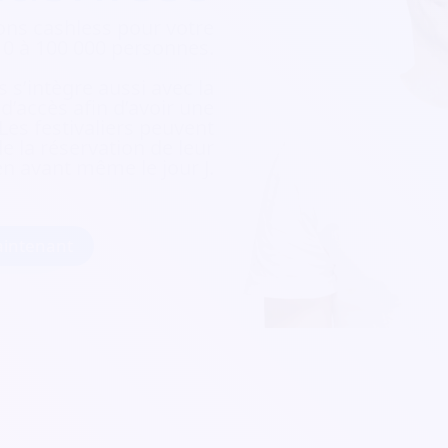
ons cashless pour votre
e 10 à 100 000 personnes.
 s’intègre aussi avec la
e d’accès afin d’avoir une
 Les festivaliers peuvent
e la réservation de leur
ien avant même le jour J.
intenant