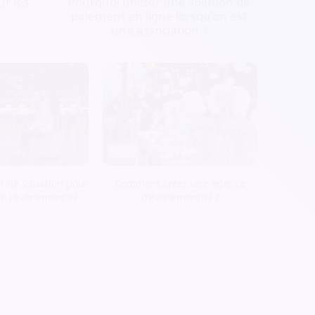
r les
Pourquoi utiliser une solution de
paiement en ligne lorsqu’on est
une association ?
t de situation pour
Comment créer une agence
de l'événementiel
d’évènementiel ?