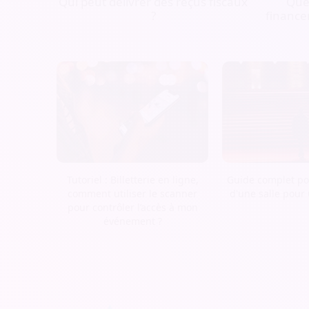
Qui peut délivrer des reçus fiscaux
Quel
?
finance
Tutoriel : Billetterie en ligne,
Guide complet pou
comment utiliser le scanner
d'une salle pour
pour contrôler l’accès à mon
événement ?