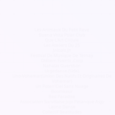
Les Animaux Du Petit Reve
Buena Vista Polar Club
Que L'Art Circule
Les Ateliers Du 25
Initials Jh
Festival De Musique De Ternay
Dt6tem Events .Corp
Nahalat Guershon
Urgedanse (Ude)
Uno-Vohemar(Union Des Natifs Et Originaires De
Vohemar)
Un Poten'Ciel Sans Nuage
Boomkeur
Red Paradise
Association Survillaise Jojo Petanque Asjp
Latino Danse
Collectif Beatitudes