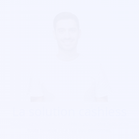
La solution cashless
Découvrez nos solutions cashless pour votre festival de
toute taille de 10 à 100 000 personnes.