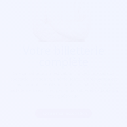
Votre billetterie
complète
Que ça soit pour
un festival, un concert, une salle de
spectacle, une soirée, cinéma, foire...
Soirée Sympa est
exactement ce qu'il vous faut. Nos billetterie sont
parfaitement sécurisés, personnalisables et s'adaptent à
votre goût visuel.
Inscrire mon association