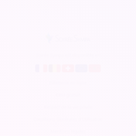
Soirée Sympa est disponible en
Billetterie en ligne
CRM gratuit
Respect de la vie privée
Conditions Générales d'Utilisation
Mentions légales