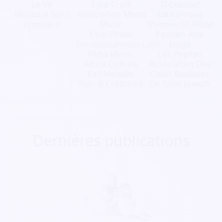
Le Vif
Eyre Craft
D'Exsultet
Musique Sans
Association Mood
Educamove
Frontiere
Music
Thrones Of Blood
Club Photo
Passion Asie
Forumdephotos.Com
Isuga
Tièba Music.
Les Pepites
Africa Culture
Association Des
Fall Melodie
Clubs Boulistes
Soin & Créativité
De Saint Joseph
Dernières publications