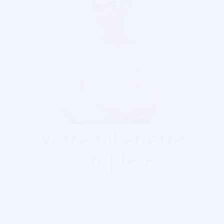
Votre billetterie
complète
Que ça soit pour
un festival, un concert, une salle de
spectacle, une soirée, cinéma, foire...
Soirée Sympa est
exactement ce qu'il vous faut. Nos billetterie sont
parfaitement sécurisés, personnalisables et s'adaptent à
votre goût visuel.