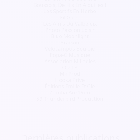
Boussois, De Fils En Aiguilles !
Les Sportifs En Herbe
Fil Good
Les Amis Du Valbeleix
Photo Passion Loisir
Blue Moonlight
Araison
Vélocampus Bouloie
Popa-G Musique
Association M'Lodies
Oss13
Mk Prod
Hooka Prive
Éditions Émilie Et Cie
Zumba Aur'Pom
59 Thunderbird Production
Dernières publications