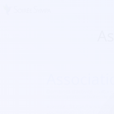
As
Associati
Domaines d'activité :
culture,
artistesSports, activités de pl
Adresse :
51 rue Paradis 750
Localisation :
Île-de-France/P