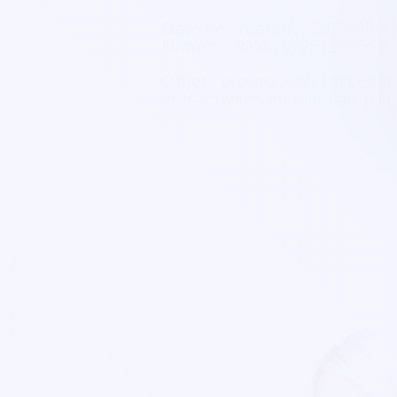
Date de création :
2023-05-1
Numéro RNA :
W751269596
Objet :
promouvoir l'art et la 
et d'activités en plein air t