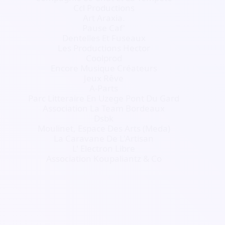
Ccl Productions
Art Araxia.
Pause Caf'
Dentelles Et Fuseaux
Les Productions Hector
Coolprod
Encore Musique Créateurs
Jeux Rêve
A-Parts
Parc Litteraire En Uzege Pont Du Gard
Association La Team Bordeaux
Dsbk
Moulinet, Espace Des Arts (Meda)
La Caravane De L'Artisan
L' Electron Libre
Association Koupaliantz & Co