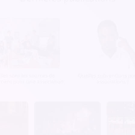
les sont les sources de
Quelles subventions pou
ment pour une association
associations ?