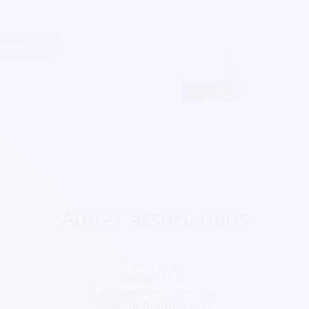
intenant
Autres associations
Dantripiga
Double Drop
La Vigne Andelotienne
Collectif Pourquoipas