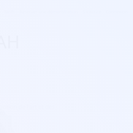
Tarifs
Réserver une démonstration
S'inscrire
Connexion
JAH
motion de l’art et des
e)