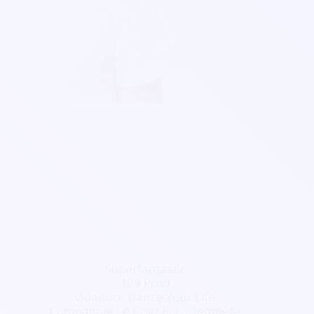
Superfantastic
409 Prod
Vidadoce Dance Your Life
Compagnie Le Chat Et La Tempête