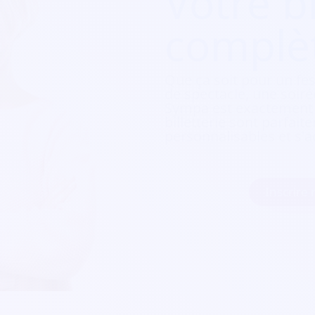
Votre bi
complè
Que ça soit pour
un fes
de spectacle, une soirée
Sympa est exactement c
billetterie sont parfait
personnalisables et s'a
Inscrire