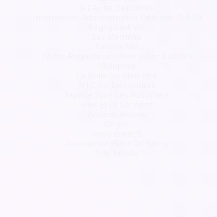
A L'Aube Des Ocres
Information Administration Diffusion (I.A.D)
Régny Ludi Vici
Les Martines
Panora Mix
J'Aime Roquebrune Avec Julien Luchini
Multiprise
La Bulle Du Bien-Être
Art-Côte De Lumière
Tapage Sous Les Pommiers
Elles Et Ils Sonnent
Accords Visuels
Onyrit
Talya Event'S
Association Fleur De Swing
Ndg Artistic