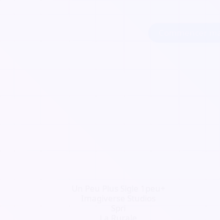
Commencer ma
Un Peu Plus Sigle 1peu+
Imagiverse Studios
Spri
La Rurale