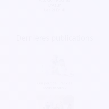
A.S. Golf Roches
D'Azur
Les 2l En 4l
Dernières publications
Qui peut délivrer des
reçus fiscaux ?