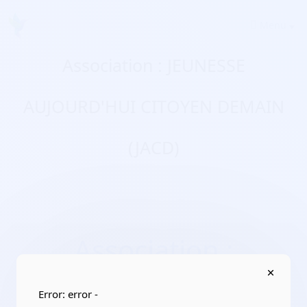
Menu
Association : JEUNESSE
AUJOURD'HUI CITOYEN DEMAIN
(JACD)
Association :
JEUNESSE
AUJOURD'HUI
Error: error -