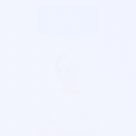
Créer une billetterie au
nom de JEUNESSE
AUJOURD'HUI CITOYEN
DEMAIN (JACD)