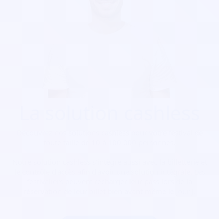
La solution cashless
Découvrez nos solutions cashless pour votre festival de
toute taille de 10 à 100 000 personnes.
Notre solution cashless s’intègre aussi avec la billetterie et
le contrôle d’accès afin d’avoir une solution intégrale. Les
festivaliers peuvent recharger leur pass lors de la
réservation de leur billet bien avant même le jour J.