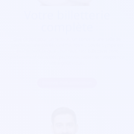
Votre billetterie
complète
Que ça soit pour
un festival, un concert, une salle de
spectacle, une soirée, cinéma, foire...
Soirée Sympa est
exactement ce qu'il vous faut. Nos billetterie sont
parfaitement sécurisés, personnalisables et s'adaptent à
votre goût visuel.
Inscrire mon association