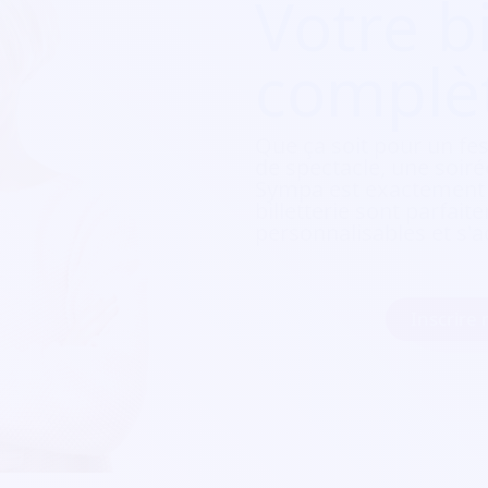
Votre bi
complè
Que ça soit pour
un fes
de spectacle, une soirée
Sympa est exactement c
billetterie sont parfait
personnalisables et s'a
Inscrire