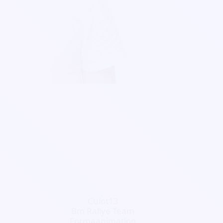
Culot13
Bm Rallye Team
Formaanimation