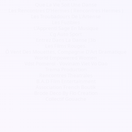
Que La Vie Soit Une Danse
Les Rencontres D'Hermes ( Rencontres Hermes )
Les Troubadours De L'Artense
Les Fuzibles
L'Apprenti Sage En Musique
Cg Auto Sport
Entrez Dans La Danse J3b
Les Films Rouges.
Ô Vent Des Mouettes, Compagnie D'Art Dramatique
World Empowered Women
Vdst Pomerol - Vovinam Viet Vo Dao
Trema Production
Rencontres Theatrales
B.A.D Film Entertainment
Association French Boutik
Brode Deco By Flo Creation
Collectif Gouache