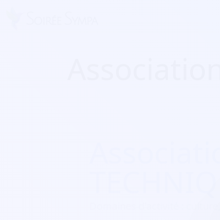
Associati
Associat
TECHNIQ
Domaines d'activité :
culture,