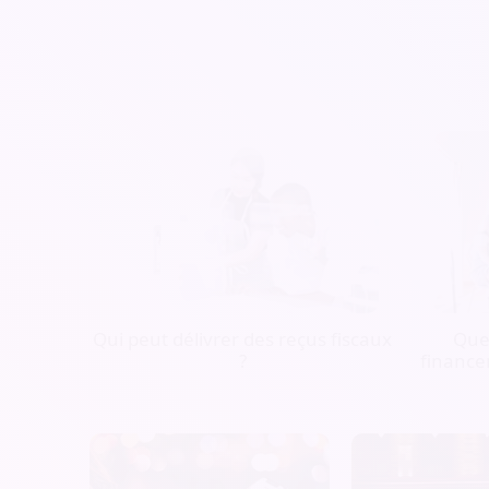
Qui peut délivrer des reçus fiscaux
Quel
?
finance