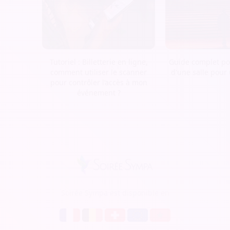
Tutoriel : Billetterie en ligne,
Guide complet pou
comment utiliser le scanner
d'une salle pour
pour contrôler l’accès à mon
événement ?
Soirée Sympa est disponible en