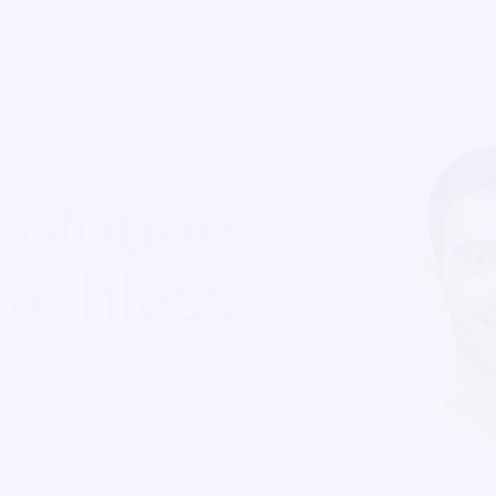
solution
cashless
ons cashless pour votre
e 10 à 100 000 personnes.
 s’intègre aussi avec la
e d’accès afin d’avoir une
 Les festivaliers peuvent
e la réservation de leur