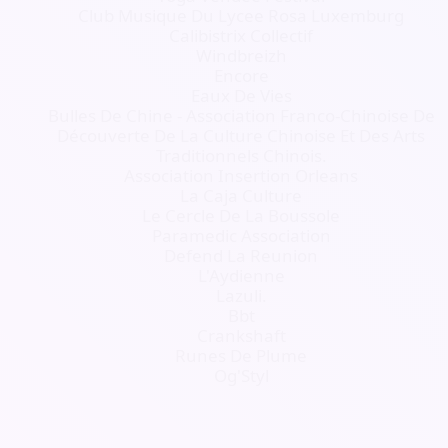
Club Musique Du Lycee Rosa Luxemburg
Calibistrix Collectif
Windbreizh
Encore
Eaux De Vies
Bulles De Chine - Association Franco-Chinoise De
Découverte De La Culture Chinoise Et Des Arts
Traditionnels Chinois.
Association Insertion Orleans
La Caja Culture
Le Cercle De La Boussole
Paramedic Association
Defend La Reunion
L'Aydienne
Lazuli.
Bbt
Crankshaft
Runes De Plume
Og'Styl