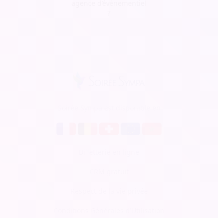
agence d’évènementiel
?
Soirée Sympa est disponible en
Billetterie en ligne
CRM gratuit
Respect de la vie privée
Conditions Générales d'Utilisation