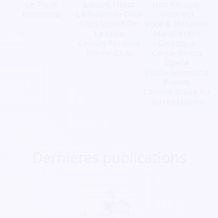
Le Tricot
Larsen Effect
Hdx Records
Ensemble
La Nouvelle Cour
(Hdxrec)
Club Sportif De
Voile & Inclusion
La Loya
Marguerites
Causes Perdues
Cinétique
Frame Club
Cercle Reims
Opera
Ecurie Normand
Events
L'Herbe Bleue Au
Terres Jaunes
Dernières publications