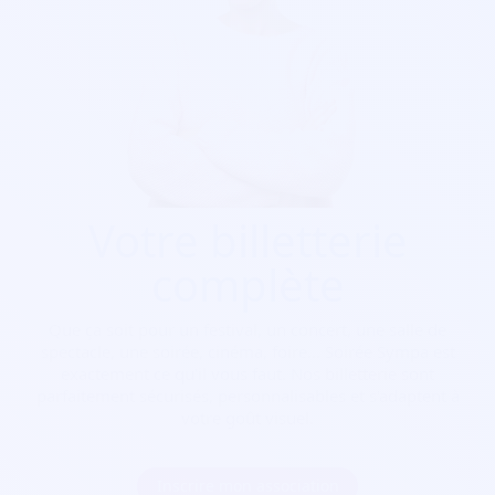
Votre billetterie
complète
Que ça soit pour
un festival, un concert, une salle de
spectacle, une soirée, cinéma, foire...
Soirée Sympa est
exactement ce qu'il vous faut. Nos billetterie sont
parfaitement sécurisés, personnalisables et s'adaptent à
votre goût visuel.
Inscrire mon association