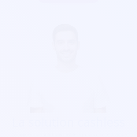
La solution cashless
Découvrez nos solutions cashless pour votre festival de