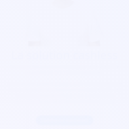
La solution cashless
Découvrez nos solutions cashless pour votre festival de
toute taille de 10 à 100 000 personnes.
Notre solution cashless s’intègre aussi avec la billetterie et
le contrôle d’accès afin d’avoir une solution intégrale. Les
festivaliers peuvent recharger leur pass lors de la
réservation de leur billet bien avant même le jour J.
Commencer maintenant