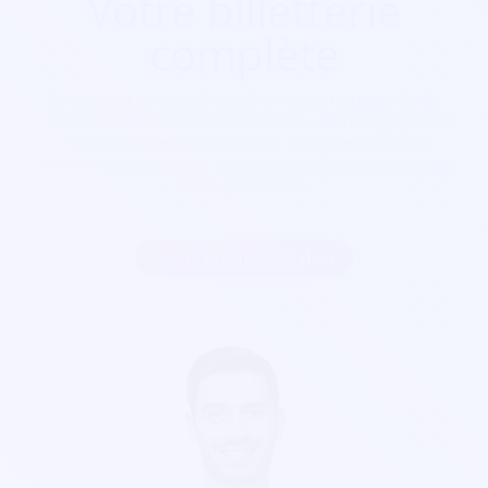
Votre billetterie
complète
Que ça soit pour
un festival, un concert, une salle de
spectacle, une soirée, cinéma, foire...
Soirée Sympa est
exactement ce qu'il vous faut. Nos billetterie sont
parfaitement sécurisés, personnalisables et s'adaptent à
votre goût visuel.
Inscrire mon association