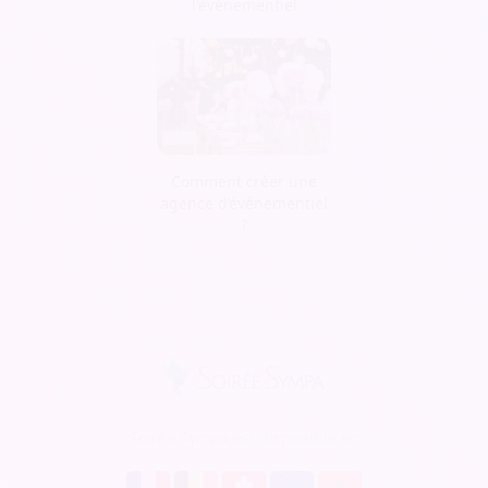
l'événementiel
Comment créer une
agence d’évènementiel
?
Soirée Sympa est disponible en