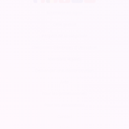
Billetterie en ligne
CRM gratuit
Respect de la vie privée
Conditions Générales d'Utilisation
Mentions légales
Demander une démonstration
Aide
Pour les professionnels
Pour les associations
Contact
Tarifs