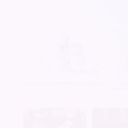
Qui peut délivrer des reçus fiscaux
Quel
?
finance