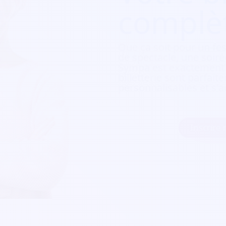
complè
Que ça soit pour
un fes
de spectacle, une soirée
Sympa est exactement c
billetterie sont parfait
personnalisables et s'a
Inscrire