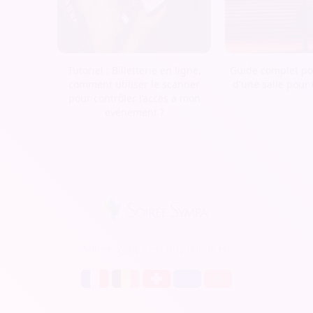
Tutoriel : Billetterie en ligne,
Guide complet pou
comment utiliser le scanner
d'une salle pour
pour contrôler l’accès à mon
événement ?
Soirée Sympa est disponible en