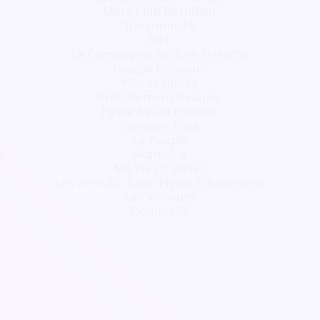
Moto Club Bastidien
Trioannim16
001
La Compagnie Du Brin D'Herbe
Grezak Kompani
Word Cultura
Amicalement Beaune
Passe Avant Escrime
Vibration Rock
Le Peuple
e
Akamarie
Ma Vie En Bulles
Les Amis De Saint Pierre D'Expertens
Les Veilleurs
Domptelio