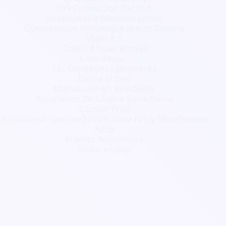
909 Connection Records
Ressourcerie Metamorphose
Gymnastique Rythmique Breizh'Illienne
Vilain.E.S
Collectif Toter Winkel
Cdlm-Music.
Les Orphéons Ephémères
Danse Et Sois
Makwande Art Residency
Association De L'Église Saint-Pierre
Camtar'Prod
Association Sportive Et Culturelle Ferry Montfermeil
Azzo
Pranles Animations
Guitare-Loup