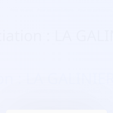
Pour les pros
Pour les associations
Pour les particuliers
iation : LA GAL
on : LA GALINIE
 pratiques d’activités artistiques, culturelles
ge