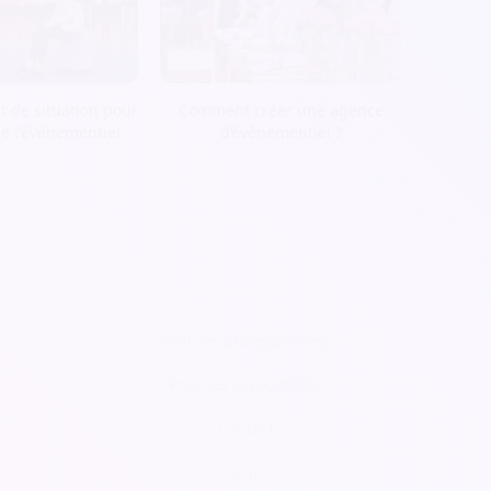
t de situation pour
Comment créer une agence
de l'événementiel
d’évènementiel ?
Pour les professionnels
Pour les associations
Contact
Tarifs