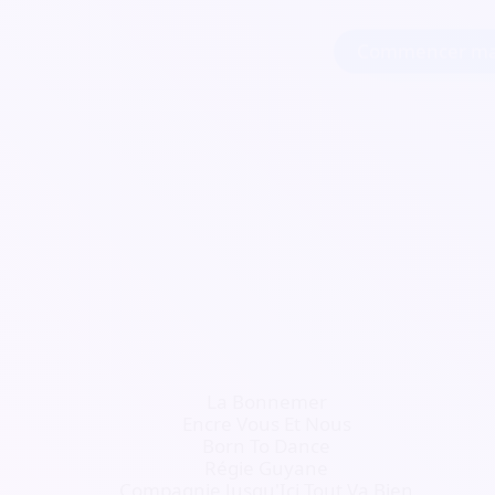
Commencer ma
La Bonnemer
Encre Vous Et Nous
Born To Dance
Régie Guyane
Compagnie Jusqu'Ici Tout Va Bien