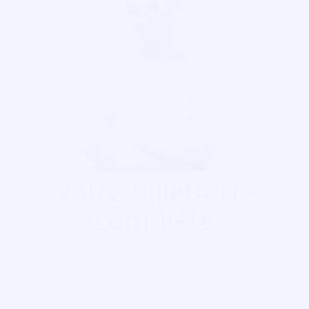
Votre billetterie
complète
Que ça soit pour
un festival, un concert, une salle de
spectacle, une soirée, cinéma, foire...
Soirée Sympa est
exactement ce qu'il vous faut. Nos billetterie sont
parfaitement sécurisés, personnalisables et s'adaptent à
votre goût visuel.