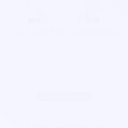
La solution cashless
Découvrez nos solutions cashless pour votre festival de
toute taille de 10 à 100 000 personnes.
Notre solution cashless s’intègre aussi avec la billetterie et
le contrôle d’accès afin d’avoir une solution intégrale. Les
festivaliers peuvent recharger leur pass lors de la
réservation de leur billet bien avant même le jour J.
Commencer maintenant