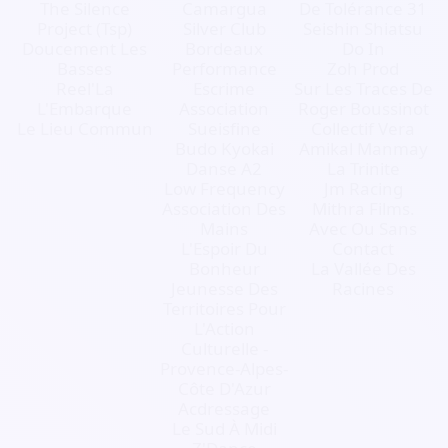
The Silence
Camargua
De Tolérance 31
Project (Tsp)
Silver Club
Seishin Shiatsu
Doucement Les
Bordeaux
Do In
Basses
Performance
Zoh Prod
Reel'La
Escrime
Sur Les Traces De
L'Embarque
Association
Roger Boussinot
Le Lieu Commun
Sueisfine
Collectif Vera
Budo Kyokai
Amikal Manmay
Danse A2
La Trinite
Low Frequency
Jm Racing
Association Des
Mithra Films.
Mains
Avec Ou Sans
L'Espoir Du
Contact
Bonheur
La Vallée Des
Jeunesse Des
Racines
Territoires Pour
L'Action
Culturelle -
Provence-Alpes-
Côte D'Azur
Acdressage
Le Sud À Midi