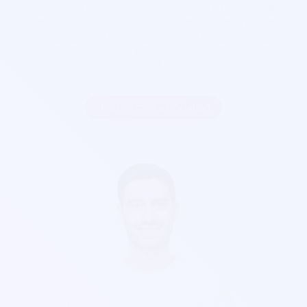
Que ça soit pour
un festival, un concert, une salle de
spectacle, une soirée, cinéma, foire...
Soirée Sympa est
exactement ce qu'il vous faut. Nos billetterie sont
parfaitement sécurisés, personnalisables et s'adaptent à
votre goût visuel.
Inscrire mon association