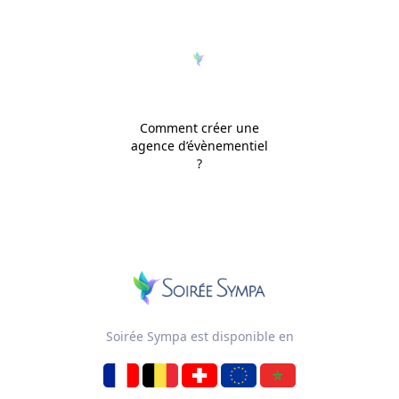
Comment créer une
agence d’évènementiel
?
Soirée Sympa est disponible en