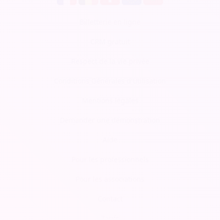
Billetterie en ligne
CRM gratuit
Respect de la vie privée
Conditions Générales d'Utilisation
Mentions légales
Demander une démonstration
Aide
Pour les professionnels
Pour les associations
Contact
Tarifs