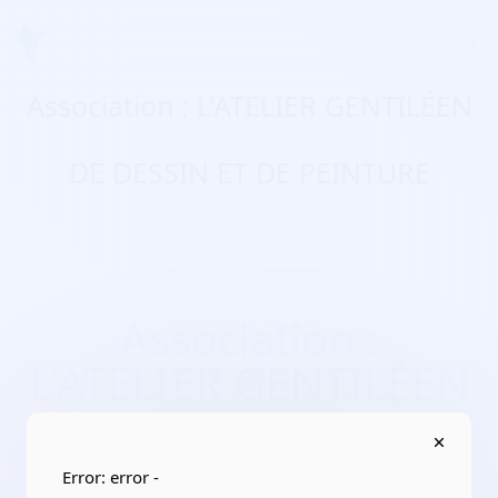
Menu
Association : L'ATELIER GENTILÉEN
DE DESSIN ET DE PEINTURE
Association :
L'ATELIER GENTILÉEN
DE DESSIN ET DE
PEINTURE
Error: error -