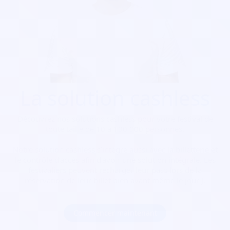
La solution cashless
Découvrez nos solutions cashless pour votre festival de
toute taille de 10 à 100 000 personnes.
Notre solution cashless s’intègre aussi avec la billetterie et
le contrôle d’accès afin d’avoir une solution intégrale. Les
festivaliers peuvent recharger leur pass lors de la
réservation de leur billet bien avant même le jour J.
Commencer maintenant