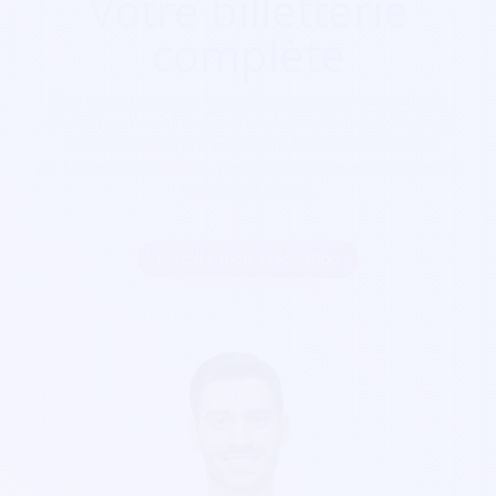
Votre billetterie
complète
Que ça soit pour
un festival, un concert, une salle de
spectacle, une soirée, cinéma, foire...
Soirée Sympa est
exactement ce qu'il vous faut. Nos billetterie sont
parfaitement sécurisés, personnalisables et s'adaptent à
votre goût visuel.
Inscrire mon association