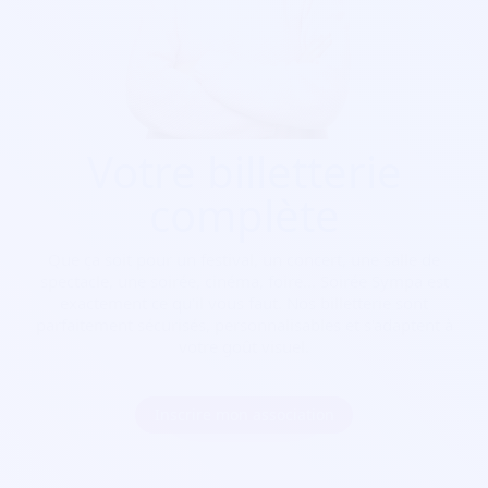
Votre billetterie
complète
Que ça soit pour
un festival, un concert, une salle de
spectacle, une soirée, cinéma, foire...
Soirée Sympa est
exactement ce qu'il vous faut. Nos billetterie sont
parfaitement sécurisés, personnalisables et s'adaptent à
votre goût visuel.
Inscrire mon association