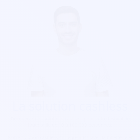
La solution cashless
Découvrez nos solutions cashless pour votre festival de
toute taille de 10 à 100 000 personnes.
Notre solution cashless s’intègre aussi avec la billetterie et