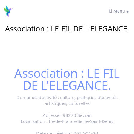
Menu
Association : LE FIL DE L'ELEGANCE.
Association : LE FIL
DE L'ELEGANCE.
Domaines d'activité :
culture, pratiques d’activités
artistiques, culturelles
Adresse :
93270 Sevran
Localisation :
Île-de-France/Seine-Saint-Denis
Date de création :
2017-01-23