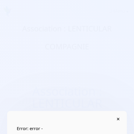
Menu
Association : LENTICULAR
COMPAGNIE
Association :
LENTICULAR
COMPAGNIE
Domaines d'activité :
culture, pratiques d’activités
Error: error -
artistiques, culturelles/promotion de l’art et des artistes