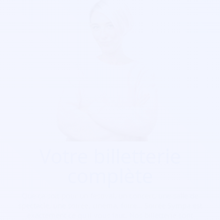
Votre billetterie
complète
Que ça soit pour
un festival, un concert, une salle de
spectacle, une soirée, cinéma, foire...
Soirée Sympa est
exactement ce qu'il vous faut. Nos billetterie sont