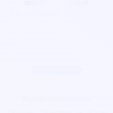
La solution cashless
Découvrez nos solutions cashless pour votre festival de
toute taille de 10 à 100 000 personnes.
Notre solution cashless s’intègre aussi avec la billetterie et
le contrôle d’accès afin d’avoir une solution intégrale. Les
festivaliers peuvent recharger leur pass lors de la
réservation de leur billet bien avant même le jour J.
Commencer maintenant
Autres associations
Démocraties
The Red Button
The Craft Project