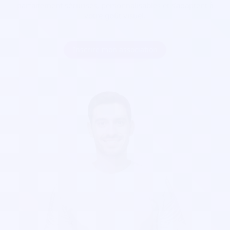
parfaitement sécurisés, personnalisables et s'adaptent à
votre goût visuel.
Inscrire mon association