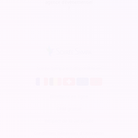
agence d’évènementiel
?
Soirée Sympa est disponible en
Billetterie en ligne
CRM gratuit
Respect de la vie privée
Conditions Générales d'Utilisation