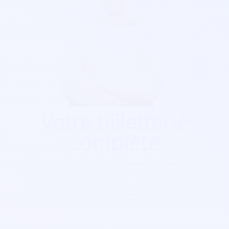
Votre billetterie
complète
Que ça soit pour
un festival, un concert, une salle de
spectacle, une soirée, cinéma, foire...
Soirée Sympa est
exactement ce qu'il vous faut. Nos billetterie sont
parfaitement sécurisés, personnalisables et s'adaptent à
votre goût visuel.