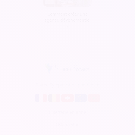
Comment créer une
agence d’évènementiel
?
Soirée Sympa est disponible en
Billetterie en ligne
CRM gratuit