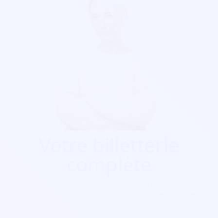
Votre billetterie
complète
Que ça soit pour
un festival, un concert, une salle de
spectacle, une soirée, cinéma, foire...
Soirée Sympa est
exactement ce qu'il vous faut. Nos billetterie sont
parfaitement sécurisés, personnalisables et s'adaptent à