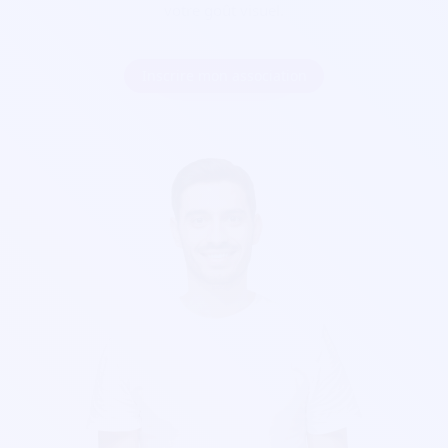
votre goût visuel.
Inscrire mon association